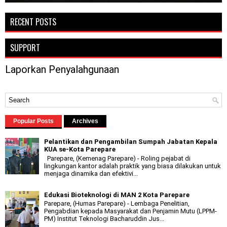
RECENT POSTS
SUPPORT
Laporkan Penyalahgunaan
Popular Posts
Archives
Pelantikan dan Pengambilan Sumpah Jabatan Kepala
KUA se-Kota Parepare
Parepare, (Kemenag Parepare) - Roling pejabat di
lingkungan kantor adalah praktik yang biasa dilakukan untuk
menjaga dinamika dan efektivi...
Edukasi Bioteknologi di MAN 2 Kota Parepare
Parepare, (Humas Parepare) - Lembaga Penelitian,
Pengabdian kepada Masyarakat dan Penjamin Mutu (LPPM-
PM) Institut Teknologi Bacharuddin Jus...