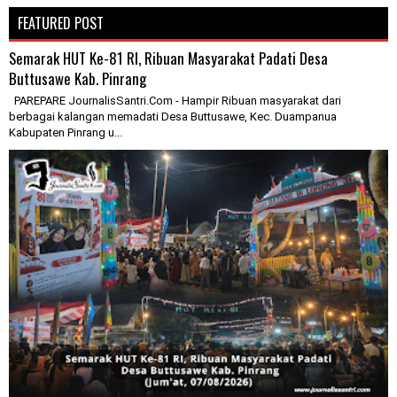
FEATURED POST
Semarak HUT Ke-81 RI, Ribuan Masyarakat Padati Desa
Buttusawe Kab. Pinrang
PAREPARE JournalisSantri.Com - Hampir Ribuan masyarakat dari
berbagai kalangan memadati Desa Buttusawe, Kec. Duampanua
Kabupaten Pinrang u...