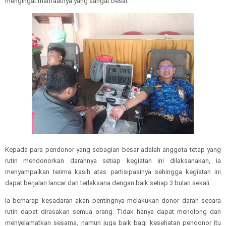
mengingat manfaatnya yang sangat besar.
Kepada para pendonor yang sebagian besar adalah anggota tetap yang
rutin mendonorkan darahnya setiap kegiatan ini dilaksanakan, ia
menyampaikan terima kasih atas partisipasinya sehingga kegiatan ini
dapat berjalan lancar dan terlaksana dengan baik setiap 3 bulan sekali.
Ia berharap kesadaran akan pentingnya melakukan donor darah secara
rutin dapat dirasakan semua orang. Tidak hanya dapat menolong dan
menyelamatkan sesama, namun juga baik bagi kesehatan pendonor itu