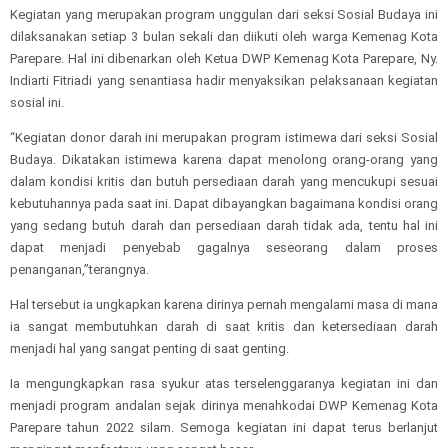
Kegiatan yang merupakan program unggulan dari seksi Sosial Budaya ini
dilaksanakan setiap 3 bulan sekali dan diikuti oleh warga Kemenag Kota
Parepare. Hal ini dibenarkan oleh Ketua DWP Kemenag Kota Parepare, Ny.
Indiarti Fitriadi yang senantiasa hadir menyaksikan pelaksanaan kegiatan
sosial ini.
“Kegiatan donor darah ini merupakan program istimewa dari seksi Sosial
Budaya. Dikatakan istimewa karena dapat menolong orang-orang yang
dalam kondisi kritis dan butuh persediaan darah yang mencukupi sesuai
kebutuhannya pada saat ini. Dapat dibayangkan bagaimana kondisi orang
yang sedang butuh darah dan persediaan darah tidak ada, tentu hal ini
dapat menjadi penyebab gagalnya seseorang dalam proses
penanganan,”terangnya.
Hal tersebut ia ungkapkan karena dirinya pernah mengalami masa di mana
ia sangat membutuhkan darah di saat kritis dan ketersediaan darah
menjadi hal yang sangat penting di saat genting.
Ia mengungkapkan rasa syukur atas terselenggaranya kegiatan ini dan
menjadi program andalan sejak dirinya menahkodai DWP Kemenag Kota
Parepare tahun 2022 silam. Semoga kegiatan ini dapat terus berlanjut