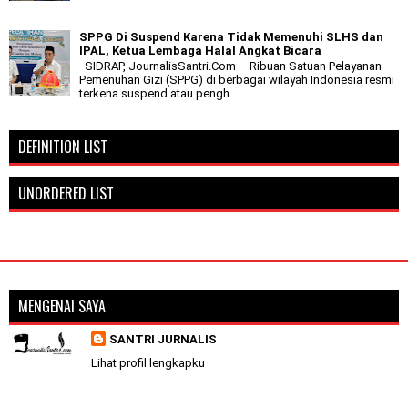
SPPG Di Suspend Karena Tidak Memenuhi SLHS dan
IPAL, Ketua Lembaga Halal Angkat Bicara
SIDRAP, JournalisSantri.Com – Ribuan Satuan Pelayanan
Pemenuhan Gizi (SPPG) di berbagai wilayah Indonesia resmi
terkena suspend atau pengh...
DEFINITION LIST
UNORDERED LIST
MENGENAI SAYA
SANTRI JURNALIS
Lihat profil lengkapku