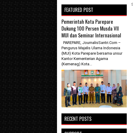
FEATURED POST
Pemerintah Kota Parepare
Dukung 100 Persen Musda VII
MUI dan Seminar Internasional
PAREPARE, JournalisSantri.Com –
Pengurus Majelis Ulama Indonesia
(MUI) Kota Parepare bersama unsur
Kantor Kementerian Agama
(Kemenag) Kota...
RECENT POSTS