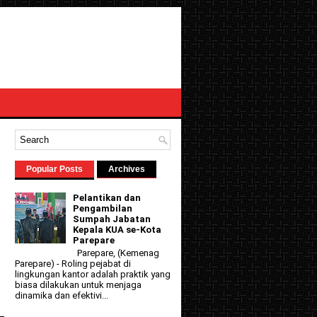
Popular Posts
Archives
Pelantikan dan
Pengambilan
Sumpah Jabatan
Kepala KUA se-Kota
Parepare
i
Parepare, (Kemenag
Parepare) - Roling pejabat di
lingkungan kantor adalah praktik yang
biasa dilakukan untuk menjaga
dinamika dan efektivi...