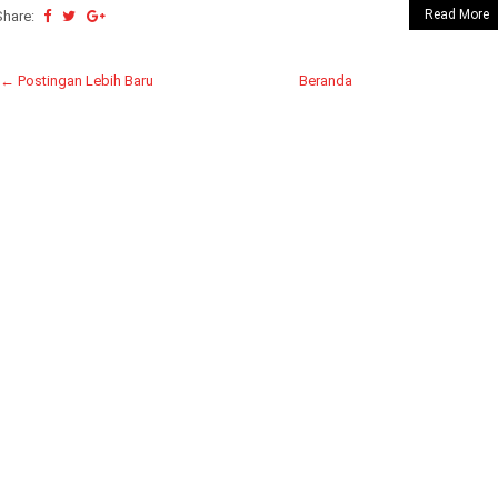
Read More
Share:
← Postingan Lebih Baru
Beranda