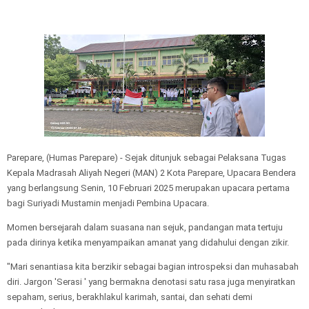
Parepare, (Humas Parepare) - Sejak ditunjuk sebagai Pelaksana Tugas
Kepala Madrasah Aliyah Negeri (MAN) 2 Kota Parepare, Upacara Bendera
yang berlangsung Senin, 10 Februari 2025 merupakan upacara pertama
bagi Suriyadi Mustamin menjadi Pembina Upacara.
Momen bersejarah dalam suasana nan sejuk, pandangan mata tertuju
pada dirinya ketika menyampaikan amanat yang didahului dengan zikir.
"Mari senantiasa kita berzikir sebagai bagian introspeksi dan muhasabah
diri. Jargon 'Serasi ' yang bermakna denotasi satu rasa juga menyiratkan
sepaham, serius, berakhlakul karimah, santai, dan sehati demi