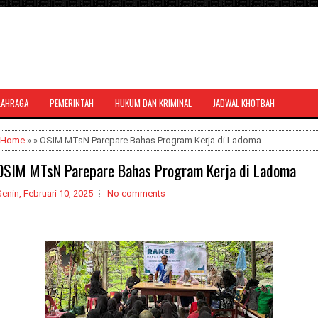
LAHRAGA
PEMERINTAH
HUKUM DAN KRIMINAL
JADWAL KHOTBAH
al bernuansa agama yang dapat
Home
» » OSIM MTsN Parepare Bahas Program Kerja di Ladoma
OSIM MTsN Parepare Bahas Program Kerja di Ladoma
enin, Februari 10, 2025
No comments