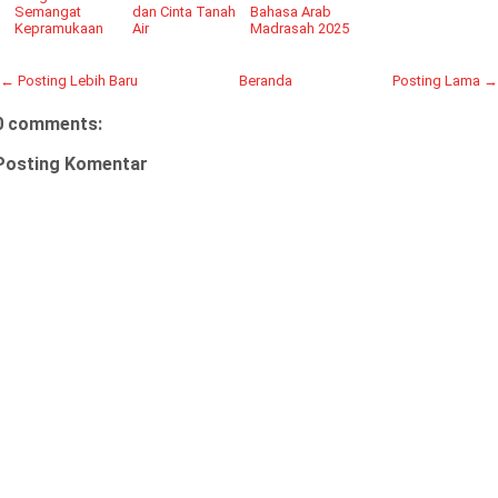
Semangat
dan Cinta Tanah
Bahasa Arab
Kepramukaan
Air
Madrasah 2025
← Posting Lebih Baru
Beranda
Posting Lama →
0 comments:
Posting Komentar