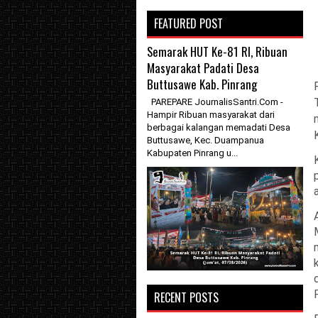
FEATURED POST
Semarak HUT Ke-81 RI, Ribuan
Masyarakat Padati Desa
Buttusawe Kab. Pinrang
PAREPARE JournalisSantri.Com -
Hampir Ribuan masyarakat dari
berbagai kalangan memadati Desa
Buttusawe, Kec. Duampanua
Kabupaten Pinrang u...
RECENT POSTS