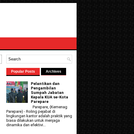
Popular Posts
Archives
Pelantikan dan
Pengambilan
Sumpah Jabatan
Kepala KUA se-Kota
Parepare
Parepare, (Kemenag
Parepare) - Roling pejabat di
lingkungan kantor adalah praktik yang
biasa dilakukan untuk menjaga
dinamika dan efektivi...