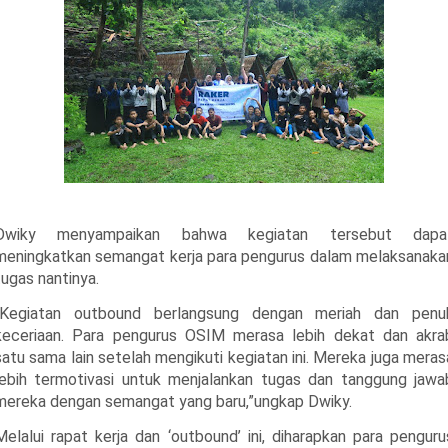
Dwiky menyampaikan bahwa kegiatan tersebut dapa
meningkatkan semangat kerja para pengurus dalam melaksanaka
tugas nantinya.
“Kegiatan outbound berlangsung dengan meriah dan penu
keceriaan. Para pengurus OSIM merasa lebih dekat dan akra
satu sama lain setelah mengikuti kegiatan ini. Mereka juga meras
lebih termotivasi untuk menjalankan tugas dan tanggung jawa
mereka dengan semangat yang baru,”ungkap Dwiky.
Melalui rapat kerja dan ‘outbound’ ini, diharapkan para penguru