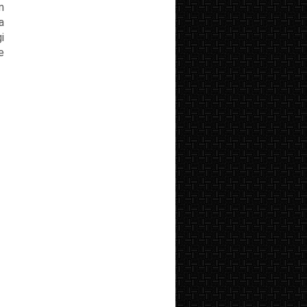
m
a
i
e