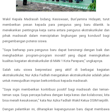
Wakil Kepala Madrasah bidang Kesiswaan, Bun’yamina Hidayati, turut
memberikan pesan kepada para pengurus yang baru dilantik. Ia
menekankan pentingnya kerja sama antara pengurus ekstrakurikuler dan
pihak madrasah dalam menciptakan lingkungan yang kondusif bagi
pengembangan potensi siswa.
"Saya berharap para pengurus baru dapat bersinergi dengan baik dan
menghadirkan program-program inovatif yang dapat meningkatkan
kualitas kegiatan ekstrakurikuler di MAN 1 Kota Parepare," ungkapnya.
Salah satu siswa berprestasi yang aktif di berbagai kegiatan
ekstrakurikuler, Nur Azka Fadliah mengatakan ekstrakurikuler adalah jalan
untuk mewujudkan impian berkontribusi kepada madrasah.
"Saya ingin memberikan kontribusi positif bagi madrasah dan teman-
teman saya. Saya percaya bahwa dengan kerja keras dan kolaborasi, kita
bisa meraih kesuksesan," kata Nur Azka Fadliah Wakil Ketua OSIM terpilih.
Dengan pelantikan ini, diharapkan kepengurusan baru dapat membawa