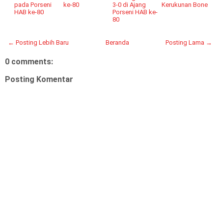
pada Porseni
ke-80
3-0 di Ajang
Kerukunan Bone
HAB ke-80
Porseni HAB ke-
80
← Posting Lebih Baru
Beranda
Posting Lama →
0 comments:
Posting Komentar