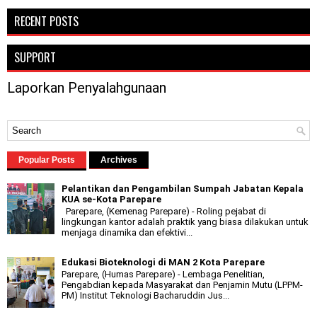
RECENT POSTS
SUPPORT
Laporkan Penyalahgunaan
Popular Posts
Archives
Pelantikan dan Pengambilan Sumpah Jabatan Kepala
KUA se-Kota Parepare
Parepare, (Kemenag Parepare) - Roling pejabat di
lingkungan kantor adalah praktik yang biasa dilakukan untuk
menjaga dinamika dan efektivi...
Edukasi Bioteknologi di MAN 2 Kota Parepare
Parepare, (Humas Parepare) - Lembaga Penelitian,
Pengabdian kepada Masyarakat dan Penjamin Mutu (LPPM-
PM) Institut Teknologi Bacharuddin Jus...