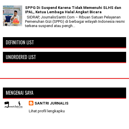
SPPG Di Suspend Karena Tidak Memenuhi SLHS dan
IPAL, Ketua Lembaga Halal Angkat Bicara
SIDRAP, JournalisSantri.Com – Ribuan Satuan Pelayanan
Pemenuhan Gizi (SPPG) di berbagai wilayah Indonesia resmi
terkena suspend atau pengh...
DEFINITION LIST
UNORDERED LIST
MENGENAI SAYA
SANTRI JURNALIS
Lihat profil lengkapku