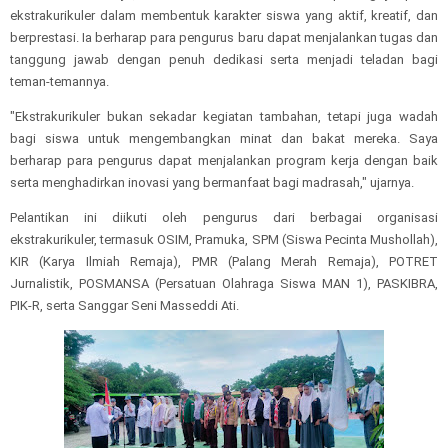
ekstrakurikuler dalam membentuk karakter siswa yang aktif, kreatif, dan
berprestasi. Ia berharap para pengurus baru dapat menjalankan tugas dan
tanggung jawab dengan penuh dedikasi serta menjadi teladan bagi
teman-temannya.
"Ekstrakurikuler bukan sekadar kegiatan tambahan, tetapi juga wadah
bagi siswa untuk mengembangkan minat dan bakat mereka. Saya
berharap para pengurus dapat menjalankan program kerja dengan baik
serta menghadirkan inovasi yang bermanfaat bagi madrasah," ujarnya.
Pelantikan ini diikuti oleh pengurus dari berbagai organisasi
ekstrakurikuler, termasuk OSIM, Pramuka, SPM (Siswa Pecinta Mushollah),
KIR (Karya Ilmiah Remaja), PMR (Palang Merah Remaja), POTRET
Jurnalistik, POSMANSA (Persatuan Olahraga Siswa MAN 1), PASKIBRA,
PIK-R, serta Sanggar Seni Masseddi Ati.