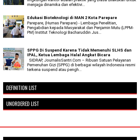
menjaga dinamika dan efektivi...
Edukasi Bioteknologi di MAN 2 Kota Parepare
Parepare, (Humas Parepare) - Lembaga Penelitian,
Pengabdian kepada Masyarakat dan Penjamin Mutu (LPPM-
PM) Institut Teknologi Bacharuddin Jus...
SPPG Di Suspend Karena Tidak Memenuhi SLHS dan
IPAL, Ketua Lembaga Halal Angkat Bicara
SIDRAP, JournalisSantri.Com – Ribuan Satuan Pelayanan
Pemenuhan Gizi (SPPG) di berbagai wilayah Indonesia resmi
terkena suspend atau pengh...
DEFINITION LIST
UNORDERED LIST