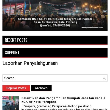
RECENT POSTS
SUPPORT
Laporkan Penyalahgunaan
Popular Posts
Archives
Pelantikan dan Pengambilan Sumpah Jabatan Kepala
KUA se-Kota Parepare
Parepare, (Kemenag Parepare) - Roling pejabat di
lingkungan kantor adalah praktik yang biasa dilakukan untuk