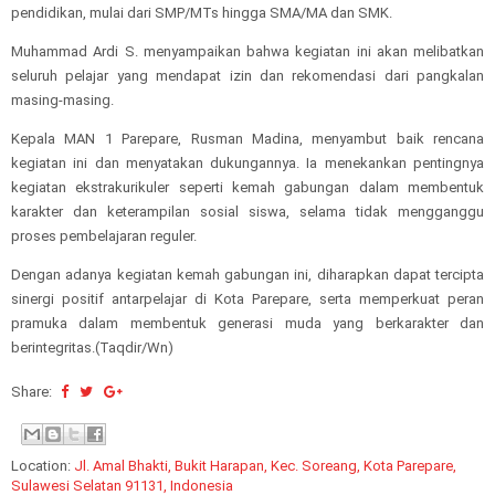
pendidikan, mulai dari SMP/MTs hingga SMA/MA dan SMK.
Muhammad Ardi S. menyampaikan bahwa kegiatan ini akan melibatkan
seluruh pelajar yang mendapat izin dan rekomendasi dari pangkalan
masing-masing.
Kepala MAN 1 Parepare, Rusman Madina, menyambut baik rencana
kegiatan ini dan menyatakan dukungannya. Ia menekankan pentingnya
kegiatan ekstrakurikuler seperti kemah gabungan dalam membentuk
karakter dan keterampilan sosial siswa, selama tidak mengganggu
proses pembelajaran reguler.
Dengan adanya kegiatan kemah gabungan ini, diharapkan dapat tercipta
sinergi positif antarpelajar di Kota Parepare, serta memperkuat peran
pramuka dalam membentuk generasi muda yang berkarakter dan
berintegritas.(Taqdir/Wn)
Share:
Location:
Jl. Amal Bhakti, Bukit Harapan, Kec. Soreang, Kota Parepare,
Sulawesi Selatan 91131, Indonesia