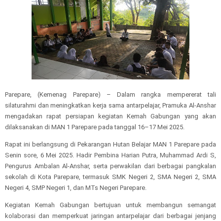
Parepare, (Kemenag Parepare) – Dalam rangka mempererat tali
silaturahmi dan meningkatkan kerja sama antarpelajar, Pramuka Al-Anshar
mengadakan rapat persiapan kegiatan Kemah Gabungan yang akan
dilaksanakan di MAN 1 Parepare pada tanggal 16–17 Mei 2025.
Rapat ini berlangsung di Pekarangan Hutan Belajar MAN 1 Parepare pada
Senin sore, 6 Mei 2025. Hadir Pembina Harian Putra, Muhammad Ardi S,
Pengurus Ambalan Al-Anshar, serta perwakilan dari berbagai pangkalan
sekolah di Kota Parepare, termasuk SMK Negeri 2, SMA Negeri 2, SMA
Negeri 4, SMP Negeri 1, dan MTs Negeri Parepare.
Kegiatan Kemah Gabungan bertujuan untuk membangun semangat
kolaborasi dan memperkuat jaringan antarpelajar dari berbagai jenjang