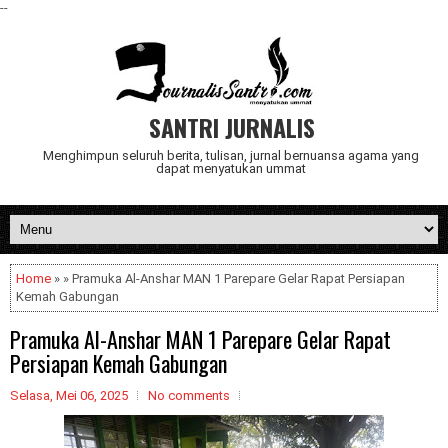
--
SANTRI JURNALIS
Menghimpun seluruh berita, tulisan, jurnal bernuansa agama yang
dapat menyatukan ummat
Home
» » Pramuka Al-Anshar MAN 1 Parepare Gelar Rapat Persiapan
Kemah Gabungan
Pramuka Al-Anshar MAN 1 Parepare Gelar Rapat
Persiapan Kemah Gabungan
Selasa, Mei 06, 2025
No comments