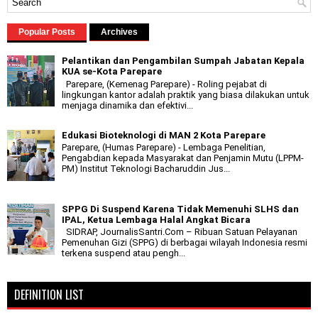
Popular Posts
Archives
Pelantikan dan Pengambilan Sumpah Jabatan Kepala
KUA se-Kota Parepare
Parepare, (Kemenag Parepare) - Roling pejabat di
lingkungan kantor adalah praktik yang biasa dilakukan untuk
menjaga dinamika dan efektivi...
Edukasi Bioteknologi di MAN 2 Kota Parepare
Parepare, (Humas Parepare) - Lembaga Penelitian,
Pengabdian kepada Masyarakat dan Penjamin Mutu (LPPM-
PM) Institut Teknologi Bacharuddin Jus...
SPPG Di Suspend Karena Tidak Memenuhi SLHS dan
IPAL, Ketua Lembaga Halal Angkat Bicara
SIDRAP, JournalisSantri.Com – Ribuan Satuan Pelayanan
Pemenuhan Gizi (SPPG) di berbagai wilayah Indonesia resmi
terkena suspend atau pengh...
DEFINITION LIST