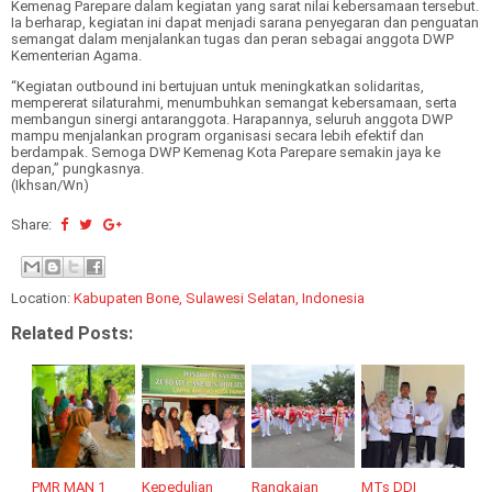
Kemenag Parepare dalam kegiatan yang sarat nilai kebersamaan tersebut.
Ia berharap, kegiatan ini dapat menjadi sarana penyegaran dan penguatan
semangat dalam menjalankan tugas dan peran sebagai anggota DWP
Kementerian Agama.
“Kegiatan outbound ini bertujuan untuk meningkatkan solidaritas,
mempererat silaturahmi, menumbuhkan semangat kebersamaan, serta
membangun sinergi antaranggota. Harapannya, seluruh anggota DWP
mampu menjalankan program organisasi secara lebih efektif dan
berdampak. Semoga DWP Kemenag Kota Parepare semakin jaya ke
depan,” pungkasnya.
(Ikhsan/Wn)
Share:
Location:
Kabupaten Bone, Sulawesi Selatan, Indonesia
Related Posts:
PMR MAN 1
Kepedulian
Rangkaian
MTs DDI