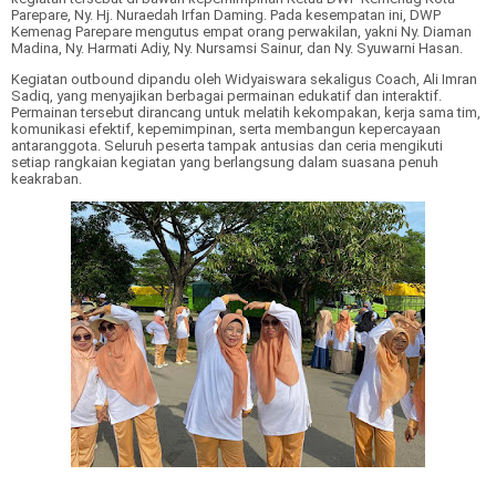
Parepare,
Ny. Hj. Nuraedah Irfan Daming
. Pada kesempatan ini, DWP
Kemenag Parepare mengutus empat orang perwakilan, yakni
Ny. Diaman
Madina, Ny. Harmati Adiy, Ny. Nursamsi Sainur, dan Ny. Syuwarni Hasan
.
Kegiatan outbound dipandu oleh
Widyaiswara sekaligus Coach, Ali Imran
Sadiq
, yang menyajikan berbagai permainan edukatif dan interaktif.
Permainan tersebut dirancang untuk melatih kekompakan, kerja sama tim,
komunikasi efektif, kepemimpinan, serta membangun kepercayaan
antaranggota. Seluruh peserta tampak antusias dan ceria mengikuti
setiap rangkaian kegiatan yang berlangsung dalam suasana penuh
keakraban.