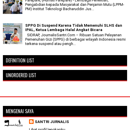
Parepare, (Humas Parepare) - Lembaga Penelitian,
Pengabdian kepada Masyarakat dan Penjamin Mutu (LPPM-
PM) Institut Teknologi Bacharuddin Jus...
SPPG Di Suspend Karena Tidak Memenuhi SLHS dan
IPAL, Ketua Lembaga Halal Angkat Bicara
SIDRAP, JournalisSantri.Com – Ribuan Satuan Pelayanan
Pemenuhan Gizi (SPPG) di berbagai wilayah Indonesia resmi
terkena suspend atau pengh...
DEFINITION LIST
UNORDERED LIST
MENGENAI SAYA
SANTRI JURNALIS
Lihat profil lengkapku