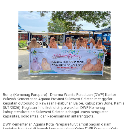
Bone, (Kemenag Parepare) - Dharma Wanita Persatuan (DWP) Kantor
Wilayah Kementerian Agama Provinsi Sulawesi Selatan menggelar
kegiatan outbound di kawasan Pelabuhan Bajoe, Kabupaten Bone, Kamis
(8/1/2026). Kegiatan ini diikuti oleh perwakilan DWP Kemenag
kabupaten/kota se-Sulawesi Selatan sebagai upaya penguatan
kapasitas, solidaritas, dan kebersamaan antaranggota.
DWP Kementerian Agama Kota Parepare turut ambil bagian dalam
kegiatan tersebut di bawah kepemimpinan Ketua DWP Kemenag Kota