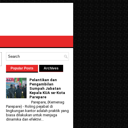
Popular Posts
Archives
Pelantikan dan
Pengambilan
Sumpah Jabatan
Kepala KUA se-Kota
Parepare
Parepare, (Kemenag
Parepare) - Roling pejabat di
lingkungan kantor adalah praktik yang
biasa dilakukan untuk menjaga
dinamika dan efektivi...