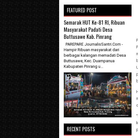
FEATURED POST
Semarak HUT Ke-81 RI, Ribuan
Masyarakat Padati Desa
Buttusawe Kab. Pinrang
PAREPARE JournalisSantri.Com -
Hampir Ribuan masyarakat dari
berbagai kalangan memadati Desa
b
Buttusawe, Kec. Duampanua
Kabupaten Pinrang u...
b
o
k
RECENT POSTS