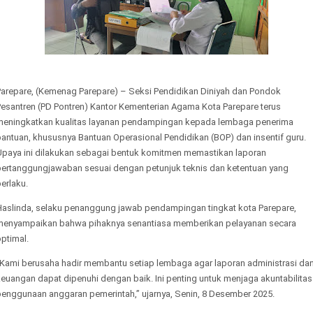
Parepare, (Kemenag Parepare) – Seksi Pendidikan Diniyah dan Pondok
Pesantren (PD Pontren) Kantor Kementerian Agama Kota Parepare terus
meningkatkan kualitas layanan pendampingan kepada lembaga penerima
antuan, khususnya Bantuan Operasional Pendidikan (BOP) dan insentif guru.
Upaya ini dilakukan sebagai bentuk komitmen memastikan laporan
pertanggungjawaban sesuai dengan petunjuk teknis dan ketentuan yang
erlaku.
Haslinda, selaku penanggung jawab pendampingan tingkat kota Parepare,
menyampaikan bahwa pihaknya senantiasa memberikan pelayanan secara
ptimal.
“Kami berusaha hadir membantu setiap lembaga agar laporan administrasi da
euangan dapat dipenuhi dengan baik. Ini penting untuk menjaga akuntabilitas
penggunaan anggaran pemerintah,” ujarnya, Senin, 8 Desember 2025.