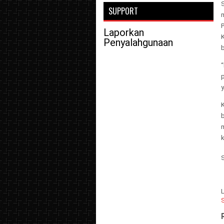
SUPPORT
m
P
Laporkan
Penyalahgunaan