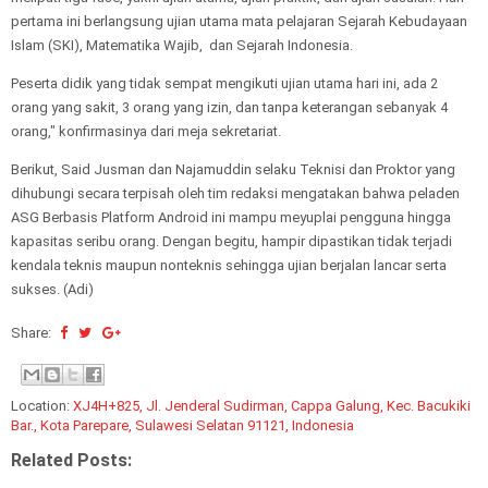
pertama ini berlangsung ujian utama mata pelajaran Sejarah Kebudayaan
Islam (SKI), Matematika Wajib, dan Sejarah Indonesia.
Peserta didik yang tidak sempat mengikuti ujian utama hari ini, ada 2
orang yang sakit, 3 orang yang izin, dan tanpa keterangan sebanyak 4
orang," konfirmasinya dari meja sekretariat.
Berikut, Said Jusman dan Najamuddin selaku Teknisi dan Proktor yang
dihubungi secara terpisah oleh tim redaksi mengatakan bahwa peladen
ASG Berbasis Platform Android ini mampu meyuplai pengguna hingga
kapasitas seribu orang. Dengan begitu, hampir dipastikan tidak terjadi
kendala teknis maupun nonteknis sehingga ujian berjalan lancar serta
sukses. (Adi)
Share:
Location:
XJ4H+825, Jl. Jenderal Sudirman, Cappa Galung, Kec. Bacukiki
Bar., Kota Parepare, Sulawesi Selatan 91121, Indonesia
Related Posts: