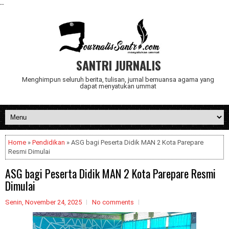
--
SANTRI JURNALIS
Menghimpun seluruh berita, tulisan, jurnal bernuansa agama yang
dapat menyatukan ummat
Home
»
Pendidikan
» ASG bagi Peserta Didik MAN 2 Kota Parepare
Resmi Dimulai
ASG bagi Peserta Didik MAN 2 Kota Parepare Resmi
Dimulai
Senin, November 24, 2025
No comments