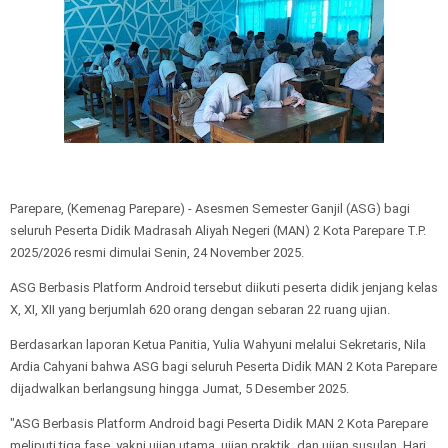
Parepare, (Kemenag Parepare) - Asesmen Semester Ganjil (ASG) bagi
seluruh Peserta Didik Madrasah Aliyah Negeri (MAN) 2 Kota Parepare T.P.
2025/2026 resmi dimulai Senin, 24 November 2025.
ASG Berbasis Platform Android tersebut diikuti peserta didik jenjang kelas
X, XI, XII yang berjumlah 620 orang dengan sebaran 22 ruang ujian.
Berdasarkan laporan Ketua Panitia, Yulia Wahyuni melalui Sekretaris, Nila
Ardia Cahyani bahwa ASG bagi seluruh Peserta Didik MAN 2 Kota Parepare
dijadwalkan berlangsung hingga Jumat, 5 Desember 2025.
"ASG Berbasis Platform Android bagi Peserta Didik MAN 2 Kota Parepare
meliputi tiga fase, yakni ujian utama, ujian praktik, dan ujian susulan. Hari