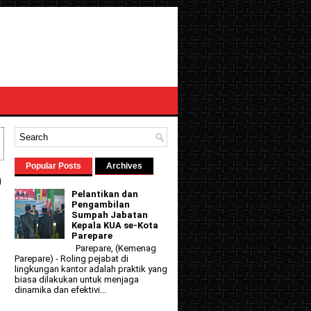
Popular Posts
Archives
p
Pelantikan dan
Pengambilan
Sumpah Jabatan
Kepala KUA se-Kota
Parepare
Parepare, (Kemenag
Parepare) - Roling pejabat di
lingkungan kantor adalah praktik yang
biasa dilakukan untuk menjaga
dinamika dan efektivi...