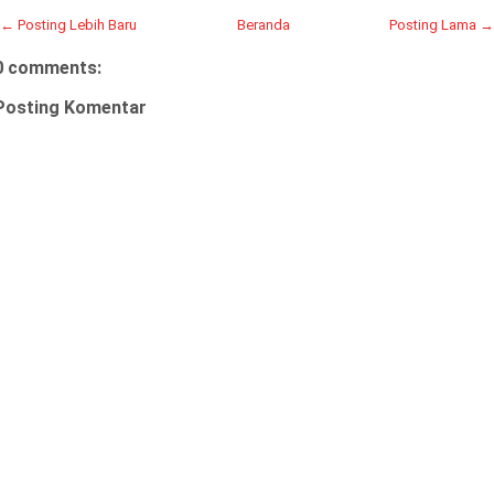
← Posting Lebih Baru
Beranda
Posting Lama →
0 comments:
Posting Komentar