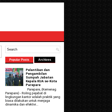
Popular Posts
Archives
Pelantikan dan
Pengambilan
Sumpah Jabatan
Kepala KUA se-Kota
Parepare
Parepare, (Kemenag
Parepare) - Roling pejabat di
lingkungan kantor adalah praktik yang
biasa dilakukan untuk menjaga
dinamika dan efektivi...