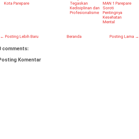
Kota Parepare
Tegaskan
MAN 1 Parepare
Kedisiplinan dan
Soroti
Profesionalisme
Pentingnya
Kesehatan
Mental
← Posting Lebih Baru
Beranda
Posting Lama →
0 comments:
Posting Komentar