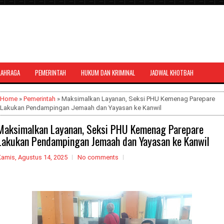
LAHRAGA
PEMERINTAH
HUKUM DAN KRIMINAL
JADWAL KHOTBAH
al bernuansa agama yang dapat
Home
»
Pemerintah
» Maksimalkan Layanan, Seksi PHU Kemenag Parepare
Lakukan Pendampingan Jemaah dan Yayasan ke Kanwil
Maksimalkan Layanan, Seksi PHU Kemenag Parepare
Lakukan Pendampingan Jemaah dan Yayasan ke Kanwil
Kamis, Agustus 14, 2025
No comments