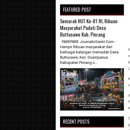
FEATURED POST
Semarak HUT Ke-81 RI, Ribuan
Masyarakat Padati Desa
Buttusawe Kab. Pinrang
PAREPARE JournalisSantri.Com -
Hampir Ribuan masyarakat dari
berbagai kalangan memadati Desa
Buttusawe, Kec. Duampanua
Kabupaten Pinrang u...
A
RECENT POSTS