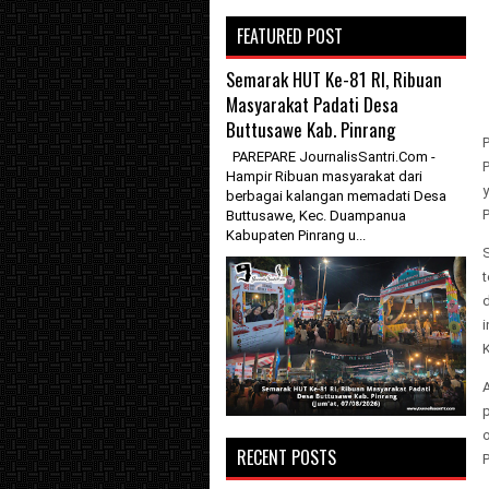
FEATURED POST
Semarak HUT Ke-81 RI, Ribuan
Masyarakat Padati Desa
Buttusawe Kab. Pinrang
PAREPARE JournalisSantri.Com -
Hampir Ribuan masyarakat dari
berbagai kalangan memadati Desa
Buttusawe, Kec. Duampanua
Kabupaten Pinrang u...
d
o
RECENT POSTS