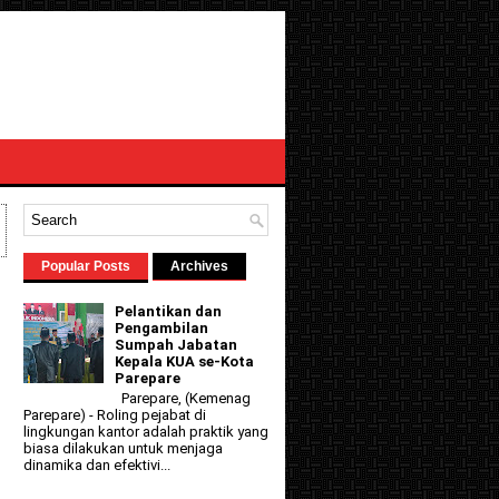
Popular Posts
Archives
Pelantikan dan
Pengambilan
Sumpah Jabatan
Kepala KUA se-Kota
Parepare
Parepare, (Kemenag
Parepare) - Roling pejabat di
lingkungan kantor adalah praktik yang
biasa dilakukan untuk menjaga
dinamika dan efektivi...