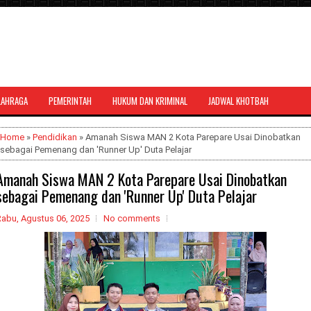
LAHRAGA
PEMERINTAH
HUKUM DAN KRIMINAL
JADWAL KHOTBAH
al bernuansa agama yang dapat
Home
»
Pendidikan
» Amanah Siswa MAN 2 Kota Parepare Usai Dinobatkan
sebagai Pemenang dan 'Runner Up' Duta Pelajar
Amanah Siswa MAN 2 Kota Parepare Usai Dinobatkan
sebagai Pemenang dan 'Runner Up' Duta Pelajar
Rabu, Agustus 06, 2025
No comments