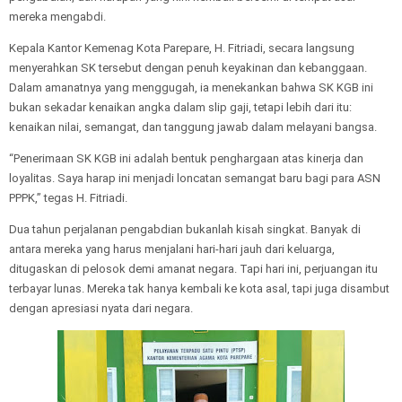
mereka mengabdi.
Kepala Kantor Kemenag Kota Parepare, H. Fitriadi, secara langsung
menyerahkan SK tersebut dengan penuh keyakinan dan kebanggaan.
Dalam amanatnya yang menggugah, ia menekankan bahwa SK KGB ini
bukan sekadar kenaikan angka dalam slip gaji, tetapi lebih dari itu:
kenaikan nilai, semangat, dan tanggung jawab dalam melayani bangsa.
“Penerimaan SK KGB ini adalah bentuk penghargaan atas kinerja dan
loyalitas. Saya harap ini menjadi loncatan semangat baru bagi para ASN
PPPK,” tegas H. Fitriadi.
Dua tahun perjalanan pengabdian bukanlah kisah singkat. Banyak di
antara mereka yang harus menjalani hari-hari jauh dari keluarga,
ditugaskan di pelosok demi amanat negara. Tapi hari ini, perjuangan itu
terbayar lunas. Mereka tak hanya kembali ke kota asal, tapi juga disambut
dengan apresiasi nyata dari negara.