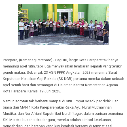
Parepare, (Kemenag Parepare) - Pagi itu, langit Kota Parepare tak hanya
menaungi apel rutin, tapi juga menyaksikan lembaran sejarah yang terukir
penuh makna. Sebanyak 23 ASN PPPK Angkatan 2023 menerima Surat
Keputusan Kenaikan Gaji Berkala (SK KGB) pertama mereka dalam sebuah
apel penuh haru dan semangat di Halaman Kantor Kementerian Agama
Kota Parepare, Kamis, 19 Juni 2025.
Namun sorotan tak berhenti sampai di situ. Empat sosok pendidik luar
biasa dari MAN 1 Kota Parepare yakni Riska Ayu, Nurul Mutmainnah,
Mustika, dan Nur Afriani Saputri ikut berdiri tegak dalam barisan penerima
SK. Mereka bukan sekadar guru, mereka adalah simbol ketekunan,
pengabdian, dan harapan yang kini kembali bersemi di tempat asal