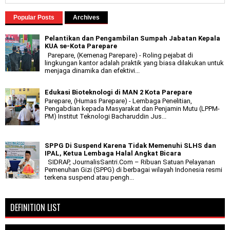
Popular Posts
Archives
Pelantikan dan Pengambilan Sumpah Jabatan Kepala
KUA se-Kota Parepare
Parepare, (Kemenag Parepare) - Roling pejabat di
lingkungan kantor adalah praktik yang biasa dilakukan untuk
menjaga dinamika dan efektivi...
Edukasi Bioteknologi di MAN 2 Kota Parepare
Parepare, (Humas Parepare) - Lembaga Penelitian,
Pengabdian kepada Masyarakat dan Penjamin Mutu (LPPM-
PM) Institut Teknologi Bacharuddin Jus...
SPPG Di Suspend Karena Tidak Memenuhi SLHS dan
IPAL, Ketua Lembaga Halal Angkat Bicara
SIDRAP, JournalisSantri.Com – Ribuan Satuan Pelayanan
Pemenuhan Gizi (SPPG) di berbagai wilayah Indonesia resmi
terkena suspend atau pengh...
DEFINITION LIST