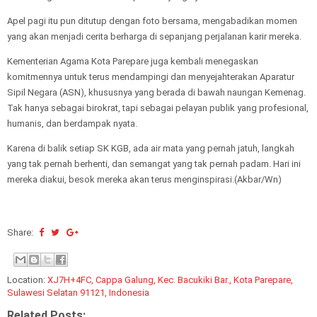
Apel pagi itu pun ditutup dengan foto bersama, mengabadikan momen
yang akan menjadi cerita berharga di sepanjang perjalanan karir mereka.
Kementerian Agama Kota Parepare juga kembali menegaskan
komitmennya untuk terus mendampingi dan menyejahterakan Aparatur
Sipil Negara (ASN), khususnya yang berada di bawah naungan Kemenag.
Tak hanya sebagai birokrat, tapi sebagai pelayan publik yang profesional,
humanis, dan berdampak nyata.
Karena di balik setiap SK KGB, ada air mata yang pernah jatuh, langkah
yang tak pernah berhenti, dan semangat yang tak pernah padam. Hari ini
mereka diakui, besok mereka akan terus menginspirasi.(Akbar/Wn)
Share:
Location:
XJ7H+4FC, Cappa Galung, Kec. Bacukiki Bar., Kota Parepare,
Sulawesi Selatan 91121, Indonesia
Related Posts: