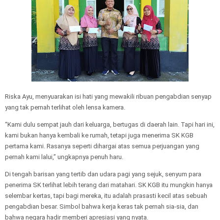
Riska Ayu, menyuarakan isi hati yang mewakili ribuan pengabdian senyap
yang tak pernah terlihat oleh lensa kamera.
“Kami dulu sempat jauh dari keluarga, bertugas di daerah lain. Tapi hari ini,
kami bukan hanya kembali ke rumah, tetapi juga menerima SK KGB
pertama kami. Rasanya seperti dihargai atas semua perjuangan yang
pernah kami lalui,” ungkapnya penuh haru.
Di tengah barisan yang tertib dan udara pagi yang sejuk, senyum para
penerima SK terlihat lebih terang dari matahari. SK KGB itu mungkin hanya
selembar kertas, tapi bagi mereka, itu adalah prasasti kecil atas sebuah
pengabdian besar. Simbol bahwa kerja keras tak pernah sia-sia, dan
bahwa negara hadir memberi apresiasi yang nyata.