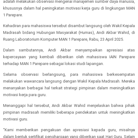
adalah melakukan observasi mengenai manajemen sumber daya manusia,
khususnya dalam hal peningkatan motivasi kerja guru di lingkungan MAN
1 Parepare.
Kehadiran para mahasiswa tersebut disambut langsung oleh Wakil Kepala
Madrasah bidang Hubungan Masyarakat (Humas), Andi Akbar Wahid, di
Ruang Laboratorium Komputer MAN 1 Parepare, Rabu, 23 April 2025.
Dalam sambutannya, Andi Akbar menyampaikan apresiasi atas
kepercayaan yang kembali diberikan oleh mahasiswa IAIN Parepare
terhadap MAN 1 Parepare sebagai lokasi studi lapangan.
Selama observasi berlangsung, para mahasiswa berkesempatan
melakukan wawancara langsung dengan Wakil Kepala Madrasah. Mereka
menanyakan berbagai hal terkait strategi pimpinan dalam meningkatkan
motivasi kerja para guru.
Menanggapi hal tersebut, Andi Akbar Wahid menjelaskan bahwa pihak
pimpinan madrasah memiliki beberapa pendekatan untuk meningkatkan
motivasi guru.
“Kami memberikan pengakuan dan apresiasi kepada guru, misalnya
dalam bentuk sertifikat penghargaan yang diberikan saat Hari Guru. Selain