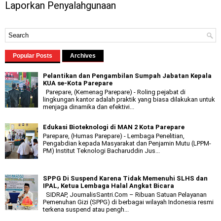
Laporkan Penyalahgunaan
Popular Posts
Archives
Pelantikan dan Pengambilan Sumpah Jabatan Kepala
KUA se-Kota Parepare
Parepare, (Kemenag Parepare) - Roling pejabat di
lingkungan kantor adalah praktik yang biasa dilakukan untuk
menjaga dinamika dan efektivi...
Edukasi Bioteknologi di MAN 2 Kota Parepare
Parepare, (Humas Parepare) - Lembaga Penelitian,
Pengabdian kepada Masyarakat dan Penjamin Mutu (LPPM-
PM) Institut Teknologi Bacharuddin Jus...
SPPG Di Suspend Karena Tidak Memenuhi SLHS dan
IPAL, Ketua Lembaga Halal Angkat Bicara
SIDRAP, JournalisSantri.Com – Ribuan Satuan Pelayanan
Pemenuhan Gizi (SPPG) di berbagai wilayah Indonesia resmi
terkena suspend atau pengh...