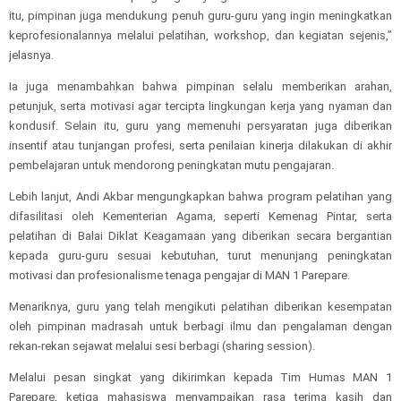
itu, pimpinan juga mendukung penuh guru-guru yang ingin meningkatkan
keprofesionalannya melalui pelatihan, workshop, dan kegiatan sejenis,”
jelasnya.
Ia juga menambahkan bahwa pimpinan selalu memberikan arahan,
petunjuk, serta motivasi agar tercipta lingkungan kerja yang nyaman dan
kondusif. Selain itu, guru yang memenuhi persyaratan juga diberikan
insentif atau tunjangan profesi, serta penilaian kinerja dilakukan di akhir
pembelajaran untuk mendorong peningkatan mutu pengajaran.
Lebih lanjut, Andi Akbar mengungkapkan bahwa program pelatihan yang
difasilitasi oleh Kementerian Agama, seperti Kemenag Pintar, serta
pelatihan di Balai Diklat Keagamaan yang diberikan secara bergantian
kepada guru-guru sesuai kebutuhan, turut menunjang peningkatan
motivasi dan profesionalisme tenaga pengajar di MAN 1 Parepare.
Menariknya, guru yang telah mengikuti pelatihan diberikan kesempatan
oleh pimpinan madrasah untuk berbagi ilmu dan pengalaman dengan
rekan-rekan sejawat melalui sesi berbagi (sharing session).
Melalui pesan singkat yang dikirimkan kepada Tim Humas MAN 1
Parepare, ketiga mahasiswa menyampaikan rasa terima kasih dan