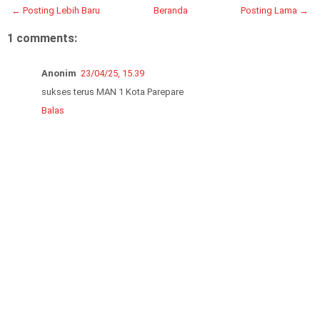
← Posting Lebih Baru
Beranda
Posting Lama →
1 comments:
Anonim
23/04/25, 15.39
sukses terus MAN 1 Kota Parepare
Balas