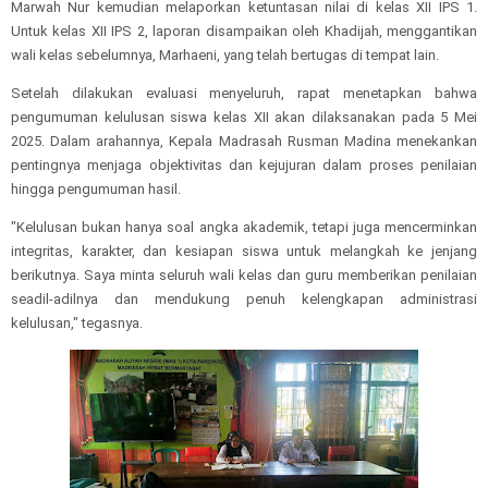
Marwah Nur kemudian melaporkan ketuntasan nilai di kelas XII IPS 1.
Untuk kelas XII IPS 2, laporan disampaikan oleh Khadijah, menggantikan
wali kelas sebelumnya, Marhaeni, yang telah bertugas di tempat lain.
Setelah dilakukan evaluasi menyeluruh, rapat menetapkan bahwa
pengumuman kelulusan siswa kelas XII akan dilaksanakan pada 5 Mei
2025. Dalam arahannya, Kepala Madrasah Rusman Madina menekankan
pentingnya menjaga objektivitas dan kejujuran dalam proses penilaian
hingga pengumuman hasil.
"Kelulusan bukan hanya soal angka akademik, tetapi juga mencerminkan
integritas, karakter, dan kesiapan siswa untuk melangkah ke jenjang
berikutnya. Saya minta seluruh wali kelas dan guru memberikan penilaian
seadil-adilnya dan mendukung penuh kelengkapan administrasi
kelulusan," tegasnya.