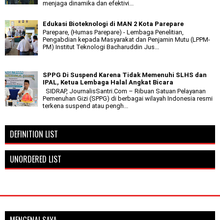
menjaga dinamika dan efektivi...
Edukasi Bioteknologi di MAN 2 Kota Parepare
Parepare, (Humas Parepare) - Lembaga Penelitian,
Pengabdian kepada Masyarakat dan Penjamin Mutu (LPPM-
PM) Institut Teknologi Bacharuddin Jus...
SPPG Di Suspend Karena Tidak Memenuhi SLHS dan
IPAL, Ketua Lembaga Halal Angkat Bicara
SIDRAP, JournalisSantri.Com – Ribuan Satuan Pelayanan
Pemenuhan Gizi (SPPG) di berbagai wilayah Indonesia resmi
terkena suspend atau pengh...
DEFINITION LIST
UNORDERED LIST