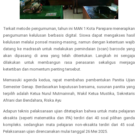
Terkait metode pengumuman, tahun ini MAN 1 Kota Parepare menerapkan
pengumuman kelulusan berbasis digital. Siswa dapat mengakses hasil
kelulusan melalui ponsel masing-masing, namun dengan ketentuan wajib
datang ke madrasah untuk melakukan pemindaian (scan) barcode yang
akan dipasang di area yang telah ditentukan. Langkah ini sengaja
dilakukan untuk membangun rasa penasaran sekaligus menjaga
ketertiban dan momentum penting tersebut.
Memasuki agenda kedua, rapat membahas pembentukan Panitia Ujian
Semester Genap. Berdasarkan keputusan bersama, susunan panitia yang
terpilih adalah Ketua Nurul Mutmainnah, Wakil Ketua Mustika, Sekretaris
Afriani dan Bendahara, Riska Ayu
Adapun teknis pelaksanaan ujian ditetapkan bahwa untuk mata pelajaran
eksakta (seperti matematika dan IPA) terdiri dari 40 soal pilihan ganda
kompleks. sedangkan mata pelajaran non-eksakta terdiri dari 45 soal.
Pelaksanaan ujian direncanakan mulai tanggal 26 Mei 2025.