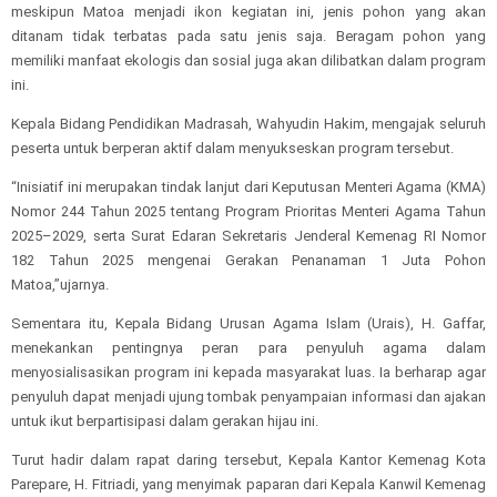
meskipun Matoa menjadi ikon kegiatan ini, jenis pohon yang akan
ditanam tidak terbatas pada satu jenis saja. Beragam pohon yang
memiliki manfaat ekologis dan sosial juga akan dilibatkan dalam program
ini.
Kepala Bidang Pendidikan Madrasah, Wahyudin Hakim, mengajak seluruh
peserta untuk berperan aktif dalam menyukseskan program tersebut.
“Inisiatif ini merupakan tindak lanjut dari Keputusan Menteri Agama (KMA)
Nomor 244 Tahun 2025 tentang Program Prioritas Menteri Agama Tahun
2025–2029, serta Surat Edaran Sekretaris Jenderal Kemenag RI Nomor
182 Tahun 2025 mengenai Gerakan Penanaman 1 Juta Pohon
Matoa,”ujarnya.
Sementara itu, Kepala Bidang Urusan Agama Islam (Urais), H. Gaffar,
menekankan pentingnya peran para penyuluh agama dalam
menyosialisasikan program ini kepada masyarakat luas. Ia berharap agar
penyuluh dapat menjadi ujung tombak penyampaian informasi dan ajakan
untuk ikut berpartisipasi dalam gerakan hijau ini.
Turut hadir dalam rapat daring tersebut, Kepala Kantor Kemenag Kota
Parepare, H. Fitriadi, yang menyimak paparan dari Kepala Kanwil Kemenag