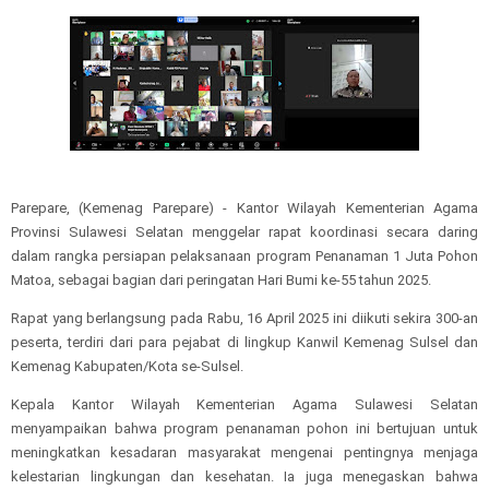
Parepare, (Kemenag Parepare) - Kantor Wilayah Kementerian Agama
Provinsi Sulawesi Selatan menggelar rapat koordinasi secara daring
dalam rangka persiapan pelaksanaan program Penanaman 1 Juta Pohon
Matoa, sebagai bagian dari peringatan Hari Bumi ke-55 tahun 2025.
Rapat yang berlangsung pada Rabu, 16 April 2025 ini diikuti sekira 300-an
peserta, terdiri dari para pejabat di lingkup Kanwil Kemenag Sulsel dan
Kemenag Kabupaten/Kota se-Sulsel.
Kepala Kantor Wilayah Kementerian Agama Sulawesi Selatan
menyampaikan bahwa program penanaman pohon ini bertujuan untuk
meningkatkan kesadaran masyarakat mengenai pentingnya menjaga
kelestarian lingkungan dan kesehatan. Ia juga menegaskan bahwa