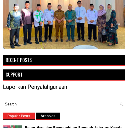
RECENT POSTS
SUPPORT
Laporkan Penyalahgunaan
Popular Posts
Archives
Pelantikan dan Pengambilan Sumpah Jabatan Kepala