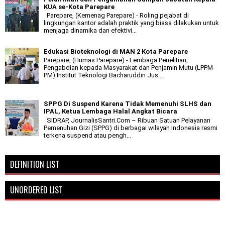
KUA se-Kota Parepare
Parepare, (Kemenag Parepare) - Roling pejabat di
lingkungan kantor adalah praktik yang biasa dilakukan untuk
menjaga dinamika dan efektivi...
Edukasi Bioteknologi di MAN 2 Kota Parepare
Parepare, (Humas Parepare) - Lembaga Penelitian,
Pengabdian kepada Masyarakat dan Penjamin Mutu (LPPM-
PM) Institut Teknologi Bacharuddin Jus...
SPPG Di Suspend Karena Tidak Memenuhi SLHS dan
IPAL, Ketua Lembaga Halal Angkat Bicara
SIDRAP, JournalisSantri.Com – Ribuan Satuan Pelayanan
Pemenuhan Gizi (SPPG) di berbagai wilayah Indonesia resmi
terkena suspend atau pengh...
DEFINITION LIST
UNORDERED LIST