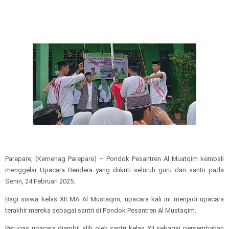
Parepare, (Kemenag Parepare) – Pondok Pesantren Al Muatqim kembali
menggelar Upacara Bendera yang diikuti seluruh guru dan santri pada
Senin, 24 Februari 2025.
Bagi siswa kelas XII MA Al Mustaqim, upacara kali ini menjadi upacara
terakhir mereka sebagai santri di Pondok Pesantren Al Mustaqim.
Petugas upacara diambil alih oleh santri kelas XII sebagai persembahan