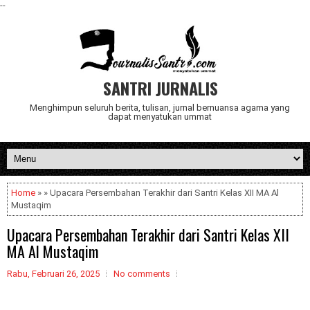
--
SANTRI JURNALIS
Menghimpun seluruh berita, tulisan, jurnal bernuansa agama yang
dapat menyatukan ummat
Home
» » Upacara Persembahan Terakhir dari Santri Kelas XII MA Al
Mustaqim
Upacara Persembahan Terakhir dari Santri Kelas XII
MA Al Mustaqim
Rabu, Februari 26, 2025
No comments