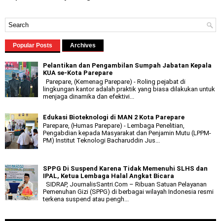
Popular Posts
Archives
Pelantikan dan Pengambilan Sumpah Jabatan Kepala
KUA se-Kota Parepare
Parepare, (Kemenag Parepare) - Roling pejabat di
lingkungan kantor adalah praktik yang biasa dilakukan untuk
menjaga dinamika dan efektivi...
Edukasi Bioteknologi di MAN 2 Kota Parepare
Parepare, (Humas Parepare) - Lembaga Penelitian,
Pengabdian kepada Masyarakat dan Penjamin Mutu (LPPM-
PM) Institut Teknologi Bacharuddin Jus...
SPPG Di Suspend Karena Tidak Memenuhi SLHS dan
IPAL, Ketua Lembaga Halal Angkat Bicara
SIDRAP, JournalisSantri.Com – Ribuan Satuan Pelayanan
Pemenuhan Gizi (SPPG) di berbagai wilayah Indonesia resmi
terkena suspend atau pengh...