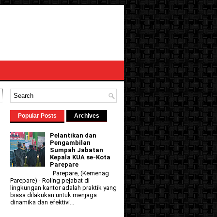
Popular Posts
Archives
Pelantikan dan
Pengambilan
Sumpah Jabatan
Kepala KUA se-Kota
Parepare
Parepare, (Kemenag
Parepare) - Roling pejabat di
lingkungan kantor adalah praktik yang
biasa dilakukan untuk menjaga
dinamika dan efektivi...