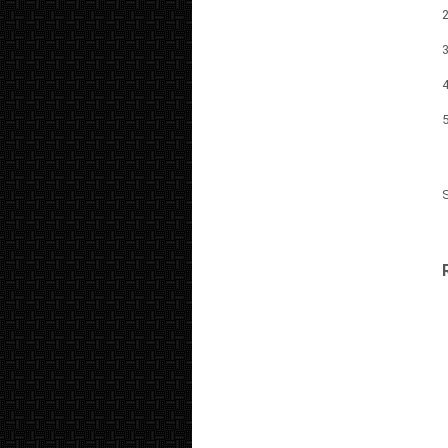
2
3
4
5