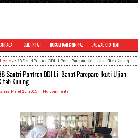
LAHRAGA
PEMERINTAH
HUKUM DAN KRIMINAL
JADWAL KHOTBAH
al bernuansa agama yang dapat
Home
» » 38 Santri Pontren DDI Lil Banat Parepare Ikuti Ujian Kitab Kuning
38 Santri Pontren DDI Lil Banat Parepare Ikuti Ujian
Kitab Kuning
amis, Maret 20, 2025
No comments