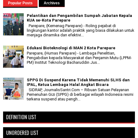
Popular Posts
Archives
Pelantikan dan Pengambilan Sumpah Jabatan Kepala
KUA se-Kota Parepare
Parepare, (Kemenag Parepare) - Roling pejabat di
lingkungan kantor adalah praktik yang biasa dilakukan untuk
menjaga dinamika dan efektivi...
Edukasi Bioteknologi di MAN 2 Kota Parepare
Parepare, (Humas Parepare) - Lembaga Penelitian,
Pengabdian kepada Masyarakat dan Penjamin Mutu (LPPM-
PM) Institut Teknologi Bacharuddin Jus...
SPPG Di Suspend Karena Tidak Memenuhi SLHS dan
IPAL, Ketua Lembaga Halal Angkat Bicara
SIDRAP, JournalisSantri.Com – Ribuan Satuan Pelayanan
Pemenuhan Gizi (SPPG) di berbagai wilayah Indonesia resmi
terkena suspend atau pengh...
DEFINITION LIST
UNORDERED LIST