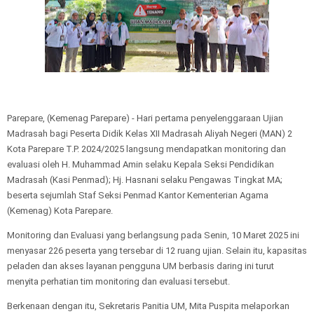
Parepare, (Kemenag Parepare) - Hari pertama penyelenggaraan Ujian
Madrasah bagi Peserta Didik Kelas XII Madrasah Aliyah Negeri (MAN) 2
Kota Parepare T.P. 2024/2025 langsung mendapatkan monitoring dan
evaluasi oleh H. Muhammad Amin selaku Kepala Seksi Pendidikan
Madrasah (Kasi Penmad); Hj. Hasnani selaku Pengawas Tingkat MA;
beserta sejumlah Staf Seksi Penmad Kantor Kementerian Agama
(Kemenag) Kota Parepare.
Monitoring dan Evaluasi yang berlangsung pada Senin, 10 Maret 2025 ini
menyasar 226 peserta yang tersebar di 12 ruang ujian. Selain itu, kapasitas
peladen dan akses layanan pengguna UM berbasis daring ini turut
menyita perhatian tim monitoring dan evaluasi tersebut.
Berkenaan dengan itu, Sekretaris Panitia UM, Mita Puspita melaporkan