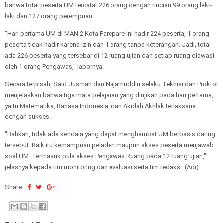
bahwa total peserta UM tercatat 226 orang dengan rincian 99 orang laki-
laki dan 127 orang perempuan.
"Hari pertama UM di MAN 2 Kota Parepare ini hadir 224 peserta, 1 orang
peserta tidak hadir karena izin dan 1 orang tanpa keterangan. Jadi, total
ada 226 peserta yang tersebar di 12 ruang ujian dan setiap ruang diawasi
oleh 1 orang Pengawas," lapornya.
Secara terpisah, Said Jusman dan Najamuddin selaku Teknisi dan Proktor
menjelaskan bahwa tiga mata pelajaran yang diujikan pada hari pertama,
yaitu Matematika, Bahasa Indonesia, dan Akidah Akhlak terlaksana
dengan sukses.
"Bahkan, tidak ada kendala yang dapat menghambat UM berbasis daring
tersebut. Baik itu kemampuan peladen maupun akses peserta menjawab
soal UM. Termasuk pula akses Pengawas Ruang pada 12 ruang ujian,"
jelasnya kepada tim monitoring dan evaluasi serta tim redaksi. (Adi)
Share: