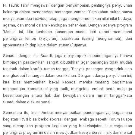
H. Taufik Tahir mengawali dengan penyampaian, pentingnya penyuluhan
keluarga dalam menghadapi tantangan zaman. “Pernikahan bukan hanya
menyatukan dua individu, tetapi juga mengharmoniskan nilai-nilai budaya,
agama, dan moral dalam kehidupan sehari-hari. Dengan adanya program
‘Mahar’ ini, kita berharap pasangan suami istri dapat memahami
pentingnya lempu (kejujuran), sipakatau (saling menghormati), dan
appasitinaja (hidup lurus dalam aturan),” ujarnya.
Senada dengan itu, Suardi, juga menyampaikan pandangannya bahwa
bimbingan pasca-nikah sangat dibutuhkan agar pasangan tidak mudah
terjebak dalam konflik rumah tangga. “Banyak pasangan yang tidak siap
menghadapi tantangan dalam pernikahan. Dengan adanya penyuluhan ini,
kita bisa memberikan bekal kepada mereka tentang bagaimana
membangun komunikasi yang baik, mengelola emosi, serta menjaga
keseimbangan antara hak dan kewajiban dalam rumah tangga,”kata
Suardi dalam diskusi panel.
Sementara itu, Iriani Ambar menyampaikan pandangannya, bagaimana
kegiatan IPARI bisa berkolaborasi dengan lembaga seperti Forum Puspa
yang merupakan program kegiatan yang berkelanjutan. Ia mengatakan
pentingnya program ini dalam mewujudkan kesejahteraan fisik dan mental