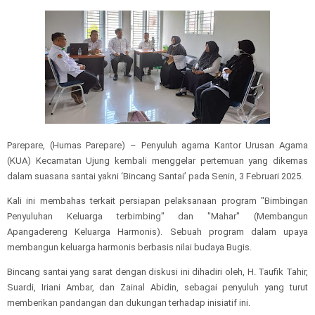
Parepare, (Humas Parepare) – Penyuluh agama Kantor Urusan Agama
(KUA) Kecamatan Ujung kembali menggelar pertemuan yang dikemas
dalam suasana santai yakni ‘Bincang Santai’ pada Senin, 3 Februari 2025.
Kali ini membahas terkait persiapan pelaksanaan program "Bimbingan
Penyuluhan Keluarga terbimbing" dan "Mahar" (Membangun
Apangadereng Keluarga Harmonis). Sebuah program dalam upaya
membangun keluarga harmonis berbasis nilai budaya Bugis.
Bincang santai yang sarat dengan diskusi ini dihadiri oleh, H. Taufik Tahir,
Suardi, Iriani Ambar, dan Zainal Abidin, sebagai penyuluh yang turut
memberikan pandangan dan dukungan terhadap inisiatif ini.