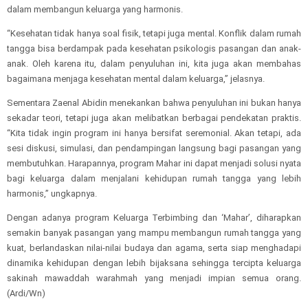
dalam membangun keluarga yang harmonis.
“Kesehatan tidak hanya soal fisik, tetapi juga mental. Konflik dalam rumah
tangga bisa berdampak pada kesehatan psikologis pasangan dan anak-
anak. Oleh karena itu, dalam penyuluhan ini, kita juga akan membahas
bagaimana menjaga kesehatan mental dalam keluarga,” jelasnya.
Sementara Zaenal Abidin menekankan bahwa penyuluhan ini bukan hanya
sekadar teori, tetapi juga akan melibatkan berbagai pendekatan praktis.
“Kita tidak ingin program ini hanya bersifat seremonial. Akan tetapi, ada
sesi diskusi, simulasi, dan pendampingan langsung bagi pasangan yang
membutuhkan. Harapannya, program Mahar ini dapat menjadi solusi nyata
bagi keluarga dalam menjalani kehidupan rumah tangga yang lebih
harmonis,” ungkapnya.
Dengan adanya program Keluarga Terbimbing dan ‘Mahar’, diharapkan
semakin banyak pasangan yang mampu membangun rumah tangga yang
kuat, berlandaskan nilai-nilai budaya dan agama, serta siap menghadapi
dinamika kehidupan dengan lebih bijaksana sehingga tercipta keluarga
sakinah mawaddah warahmah yang menjadi impian semua orang.
(Ardi/Wn)