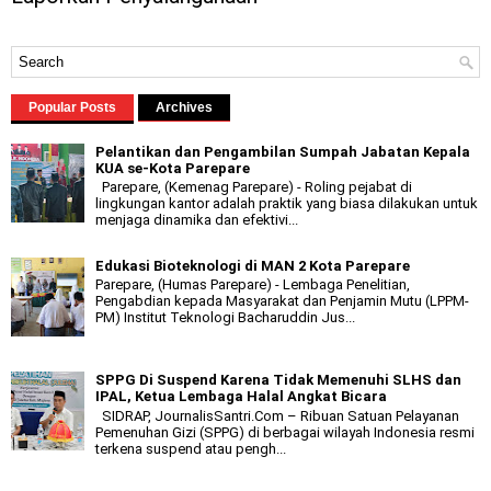
Popular Posts
Archives
Pelantikan dan Pengambilan Sumpah Jabatan Kepala
KUA se-Kota Parepare
Parepare, (Kemenag Parepare) - Roling pejabat di
lingkungan kantor adalah praktik yang biasa dilakukan untuk
menjaga dinamika dan efektivi...
Edukasi Bioteknologi di MAN 2 Kota Parepare
Parepare, (Humas Parepare) - Lembaga Penelitian,
Pengabdian kepada Masyarakat dan Penjamin Mutu (LPPM-
PM) Institut Teknologi Bacharuddin Jus...
SPPG Di Suspend Karena Tidak Memenuhi SLHS dan
IPAL, Ketua Lembaga Halal Angkat Bicara
SIDRAP, JournalisSantri.Com – Ribuan Satuan Pelayanan
Pemenuhan Gizi (SPPG) di berbagai wilayah Indonesia resmi
terkena suspend atau pengh...