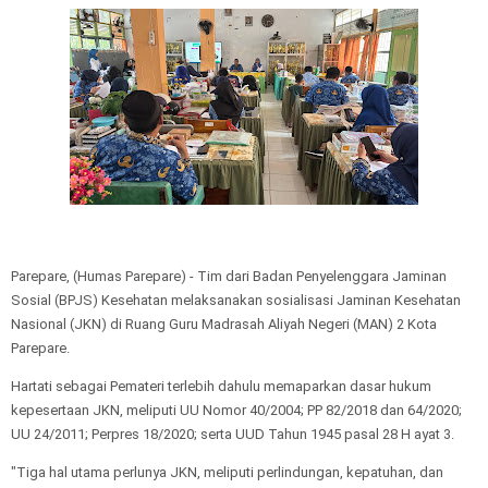
Parepare, (Humas Parepare) - Tim dari Badan Penyelenggara Jaminan
Sosial (BPJS) Kesehatan melaksanakan sosialisasi Jaminan Kesehatan
Nasional (JKN) di Ruang Guru Madrasah Aliyah Negeri (MAN) 2 Kota
Parepare.
Hartati sebagai Pemateri terlebih dahulu memaparkan dasar hukum
kepesertaan JKN, meliputi UU Nomor 40/2004; PP 82/2018 dan 64/2020;
UU 24/2011; Perpres 18/2020; serta UUD Tahun 1945 pasal 28 H ayat 3.
"Tiga hal utama perlunya JKN, meliputi perlindungan, kepatuhan, dan