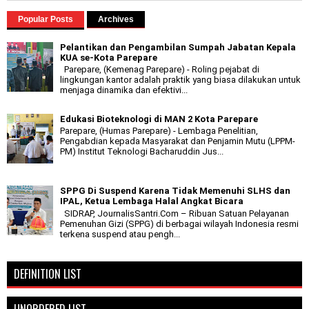
Popular Posts
Archives
Pelantikan dan Pengambilan Sumpah Jabatan Kepala
KUA se-Kota Parepare
Parepare, (Kemenag Parepare) - Roling pejabat di
lingkungan kantor adalah praktik yang biasa dilakukan untuk
menjaga dinamika dan efektivi...
Edukasi Bioteknologi di MAN 2 Kota Parepare
Parepare, (Humas Parepare) - Lembaga Penelitian,
Pengabdian kepada Masyarakat dan Penjamin Mutu (LPPM-
PM) Institut Teknologi Bacharuddin Jus...
SPPG Di Suspend Karena Tidak Memenuhi SLHS dan
IPAL, Ketua Lembaga Halal Angkat Bicara
SIDRAP, JournalisSantri.Com – Ribuan Satuan Pelayanan
Pemenuhan Gizi (SPPG) di berbagai wilayah Indonesia resmi
terkena suspend atau pengh...
DEFINITION LIST