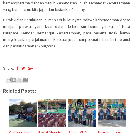
bercengkerama dengan penuh kehangatan. Inilah semangat kebersamaan
yang harus terus kita jaga dan lestarikan," ujarnya.
Gerak Jalan Kerukunan ini menjadi bukti nyata bahwa keberagaman dapat
menjadi perekat yang kuat dalam kehidupan bermasyarakat di Kota
Parepare. Dengan semangat kebersamaan, para peserta tidak hanya
menyelesaikan perjalanan fisik, tetapi juga memperkuat nilai-nilai toleransi
dan persaudaraan.(Akbar/Wn)
Share:
Related Posts:
Yasinan Jumat
Bekal Menuju
Siswa XII-2
Pengumuman