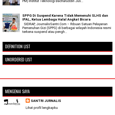
PM) Institut Teknologi Bacharuddin Jus...
SPPG Di Suspend Karena Tidak Memenuhi SLHS dan
IPAL, Ketua Lembaga Halal Angkat Bicara
SIDRAP, JournalisSantri.Com – Ribuan Satuan Pelayanan
Pemenuhan Gizi (SPPG) di berbagai wilayah Indonesia resmi
terkena suspend atau pengh...
DEFINITION LIST
UNORDERED LIST
MENGENAI SAYA
SANTRI JURNALIS
Lihat profil lengkapku