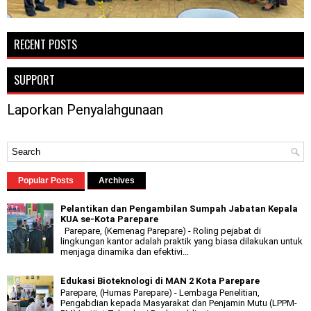
RECENT POSTS
SUPPORT
Laporkan Penyalahgunaan
Popular Posts
Archives
Pelantikan dan Pengambilan Sumpah Jabatan Kepala
KUA se-Kota Parepare
Parepare, (Kemenag Parepare) - Roling pejabat di
lingkungan kantor adalah praktik yang biasa dilakukan untuk
menjaga dinamika dan efektivi...
Edukasi Bioteknologi di MAN 2 Kota Parepare
Parepare, (Humas Parepare) - Lembaga Penelitian,
Pengabdian kepada Masyarakat dan Penjamin Mutu (LPPM-