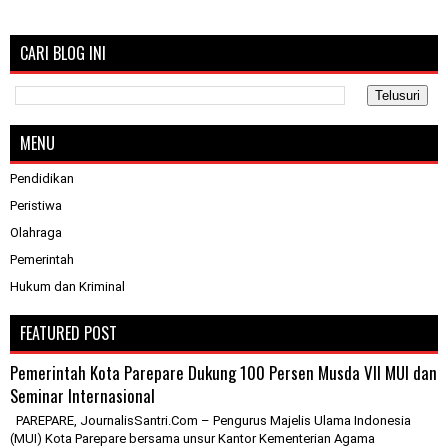
CARI BLOG INI
MENU
Pendidikan
Peristiwa
Olahraga
Pemerintah
Hukum dan Kriminal
FEATURED POST
Pemerintah Kota Parepare Dukung 100 Persen Musda VII MUI dan
Seminar Internasional
PAREPARE, JournalisSantri.Com – Pengurus Majelis Ulama Indonesia
(MUI) Kota Parepare bersama unsur Kantor Kementerian Agama