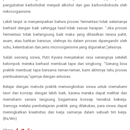
pengubahan karbohidrat menjadi alkohol dan gas karbondioksida oleh
mikroorganisme.
Lebih lanjut ia menyampaikan bahwa proses fermentasi tidak selamanya
berhasil dengan baik sehingga hasil tidak sesuai harapan. “Jika proses
fermentasi tidak berlangsung baik maka yang dihasilkan terasa pahit,
asam, atau bahkan beracun, olehnya itu dalam proses dipengaruhi oleh
suhu, kelembaban dan jenis microorganisme yang digunakan,”jelasnya.
Salah seorang siswa, Putri Kyvara menyatakan rasa senangnya setelah
kelompok mereka berhasil membuat tape dari singkong. "Senang bisa
praktik membuat tape bersama teman-teman, kami akhirnya tahu proses
pembuatannya,"ujarnya dengan antusias.
Belajar dengan metode praktik memungkinkan siswa untuk memahami
teori dan konsep dengan lebih baik, karena mereka dapat melihat dan
memahami secara langsung bagaimana konsep tersebut bekerja.
Semoga melalui pembelajaran praktik yang dilakukan, para siswa dapat
meningkatkan kreativitas dan kerja samanya dalam sebuah tim kerja.
(Rs/Wn)