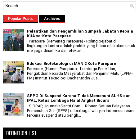
Popular Posts
Archives
Pelantikan dan Pengambilan Sumpah Jabatan Kepala
KUA se-Kota Parepare
Parepare, (Kemenag Parepare) - Roling pejabat di
lingkungan kantor adalah praktik yang biasa dilakukan untuk
menjaga dinamika dan efektivi...
Edukasi Bioteknologi di MAN 2 Kota Parepare
Parepare, (Humas Parepare) - Lembaga Penelitian,
Pengabdian kepada Masyarakat dan Penjamin Mutu (LPPM-
PM) Institut Teknologi Bacharuddin Jus...
SPPG Di Suspend Karena Tidak Memenuhi SLHS dan
IPAL, Ketua Lembaga Halal Angkat Bicara
SIDRAP, JournalisSantri.Com – Ribuan Satuan Pelayanan
Pemenuhan Gizi (SPPG) di berbagai wilayah Indonesia resmi
terkena suspend atau pengh...
DEFINITION LIST