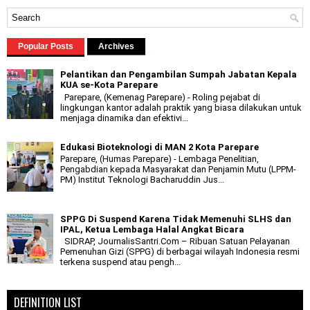
Popular Posts
Archives
Pelantikan dan Pengambilan Sumpah Jabatan Kepala
KUA se-Kota Parepare
Parepare, (Kemenag Parepare) - Roling pejabat di
lingkungan kantor adalah praktik yang biasa dilakukan untuk
menjaga dinamika dan efektivi...
Edukasi Bioteknologi di MAN 2 Kota Parepare
Parepare, (Humas Parepare) - Lembaga Penelitian,
Pengabdian kepada Masyarakat dan Penjamin Mutu (LPPM-
PM) Institut Teknologi Bacharuddin Jus...
SPPG Di Suspend Karena Tidak Memenuhi SLHS dan
IPAL, Ketua Lembaga Halal Angkat Bicara
SIDRAP, JournalisSantri.Com – Ribuan Satuan Pelayanan
Pemenuhan Gizi (SPPG) di berbagai wilayah Indonesia resmi
terkena suspend atau pengh...
DEFINITION LIST