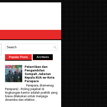
Popular Posts
Archives
Pelantikan dan
Pengambilan
Sumpah Jabatan
Kepala KUA se-Kota
Parepare
Parepare, (Kemenag
Parepare) - Roling pejabat di
lingkungan kantor adalah praktik yang
biasa dilakukan untuk menjaga
dinamika dan efektivi...