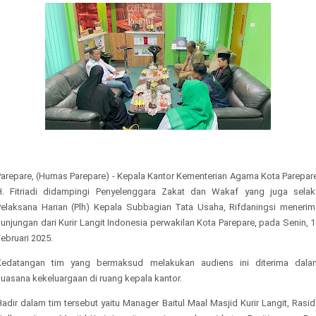
Parepare, (Humas Parepare) - Kepala Kantor Kementerian Agama Kota Parepare
H. Fitriadi didampingi Penyelenggara Zakat dan Wakaf yang juga selak
Pelaksana Harian (Plh) Kepala Subbagian Tata Usaha, Rifdaningsi menerim
unjungan dari Kurir Langit Indonesia perwakilan Kota Parepare, pada Senin, 
ebruari 2025.
Kedatangan tim yang bermaksud melakukan audiens ini diterima dala
uasana kekeluargaan di ruang kepala kantor.
adir dalam tim tersebut yaitu Manager Baitul Maal Masjid Kurir Langit, Rasi