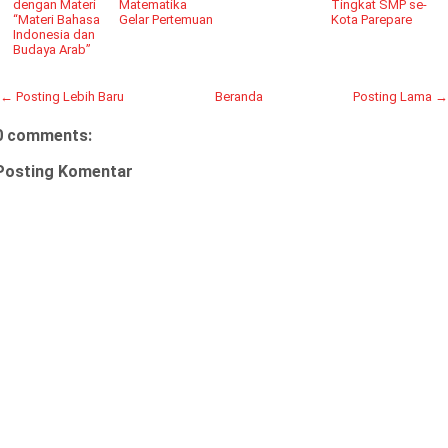
dengan Materi
Matematika
Tingkat SMP se-
“Materi Bahasa
Gelar Pertemuan
Kota Parepare
Indonesia dan
Budaya Arab”
← Posting Lebih Baru
Beranda
Posting Lama →
0 comments:
Posting Komentar