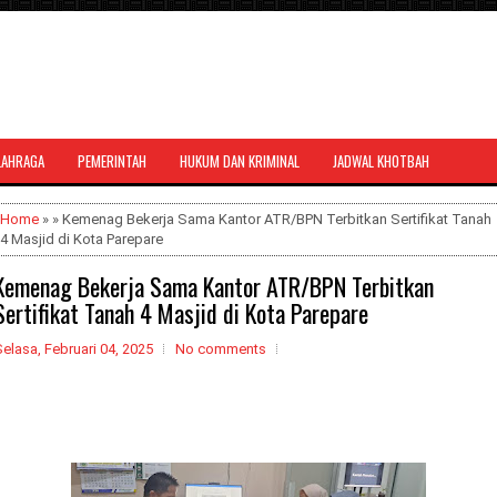
LAHRAGA
PEMERINTAH
HUKUM DAN KRIMINAL
JADWAL KHOTBAH
al bernuansa agama yang dapat
Home
» » Kemenag Bekerja Sama Kantor ATR/BPN Terbitkan Sertifikat Tanah
4 Masjid di Kota Parepare
Kemenag Bekerja Sama Kantor ATR/BPN Terbitkan
Sertifikat Tanah 4 Masjid di Kota Parepare
elasa, Februari 04, 2025
No comments