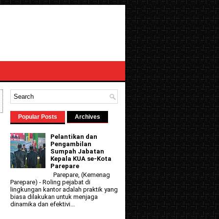
Popular Posts
Archives
Pelantikan dan
Pengambilan
Sumpah Jabatan
Kepala KUA se-Kota
Parepare
Parepare, (Kemenag
Parepare) - Roling pejabat di
lingkungan kantor adalah praktik yang
biasa dilakukan untuk menjaga
dinamika dan efektivi...