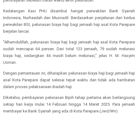
pembayaran sebelum batas waktu akhir pelunasan.
Kedatangan Kasi PHU disambut hangat perwakilan Bank Syariah
Indonesia, Nurhaedah dan Musnadil. Berdasarkan penjelasan dari kedua
perwakilan BSI, pelunasan biaya haji bagi jemaah haji asal Kota Parepare
berjalan lancar.
"Alhamdulillah, pelunasan biaya haji bagi jemaah haji asal Kota Parepare
sudah mencapai 64 persen. Dari total 123 jemaah, 79 sudah melunasi
biaya haji, sedangkan 44 masih belum melunasi," jelas H. M. Hasyim
Usman.
Dengan pemantauan ini, diharapkan pelunasan biaya haji bagi jemaah haji
asal Kota Parepare dapat selesai tepat waktu dan tidak ada hambatan
dalam proses pelaksanaan ibadah haji.
Diketahui, pembayaran pelunasan Bipih tahap pertama akan berlangsung
setiap hari kerja mulai 14 Februari hingga 14 Maret 2025. Para jemaah
membayar ke Bank Syariah yang ada di Kota Parepare.(Jwd/Wn)