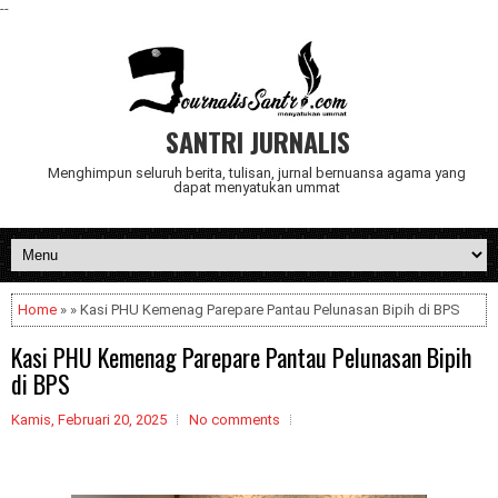
--
SANTRI JURNALIS
Menghimpun seluruh berita, tulisan, jurnal bernuansa agama yang
dapat menyatukan ummat
Home
» » Kasi PHU Kemenag Parepare Pantau Pelunasan Bipih di BPS
Kasi PHU Kemenag Parepare Pantau Pelunasan Bipih
di BPS
Kamis, Februari 20, 2025
No comments