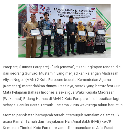
Parepare, (Humas Parepare) - 'Tak jemawa', itulah ungkapan rendah diri
dari seorang Suriyadi Mustamin yang menjadikan kalangan Madrasah
Aliyah Negeri (MAN) 2 Kota Parepare beserta Kementerian Agama
(Kemenag) merendahkan dirinya. Pasalnya, sosok yang berprofesi Guru
Mata Pelajaran Bahasa Indonesia sekaligus Wakil Kepala Madrasah
(Wakamad) Bidang Humas di MAN 2 Kota Parepare ini dinobatkan lagi
sebagai Penulis Berita Terbaik 1 selama kurun waktu tiga tahun beruntun.
Momen penobatan bersejarah tersebut tersuguh semalam dalam tajuk
acara Ramah Tamah dan Tasyakuran Hari Amal Bakti (HAB) ke-79
Kemenag Tingkat Kota Parepare yang dilangsungkan di Aula Pusat