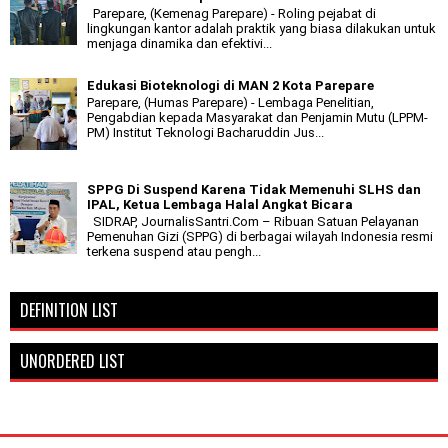
Parepare, (Kemenag Parepare) - Roling pejabat di
lingkungan kantor adalah praktik yang biasa dilakukan untuk
menjaga dinamika dan efektivi...
Edukasi Bioteknologi di MAN 2 Kota Parepare
Parepare, (Humas Parepare) - Lembaga Penelitian,
Pengabdian kepada Masyarakat dan Penjamin Mutu (LPPM-
PM) Institut Teknologi Bacharuddin Jus...
SPPG Di Suspend Karena Tidak Memenuhi SLHS dan
IPAL, Ketua Lembaga Halal Angkat Bicara
SIDRAP, JournalisSantri.Com – Ribuan Satuan Pelayanan
Pemenuhan Gizi (SPPG) di berbagai wilayah Indonesia resmi
terkena suspend atau pengh...
DEFINITION LIST
UNORDERED LIST