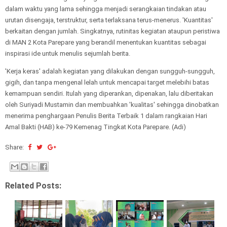
dalam waktu yang lama sehingga menjadi serangkaian tindakan atau
urutan disengaja, terstruktur, serta terlaksana terus-menerus. 'Kuantitas'
berkaitan dengan jumlah. Singkatnya, rutinitas kegiatan ataupun peristiwa
di MAN 2 Kota Parepare yang berandil menentukan kuantitas sebagai
inspirasi ide untuk menulis sejumlah berita.
'Kerja keras' adalah kegiatan yang dilakukan dengan sungguh-sungguh,
gigih, dan tanpa mengenal lelah untuk mencapai target melebihi batas
kemampuan sendiri. Itulah yang diperankan, dipenakan, lalu diberitakan
oleh Suriyadi Mustamin dan membuahkan 'kualitas' sehingga dinobatkan
menerima penghargaan Penulis Berita Terbaik 1 dalam rangkaian Hari
Amal Bakti (HAB) ke-79 Kemenag Tingkat Kota Parepare. (Adi)
Share:
Related Posts: