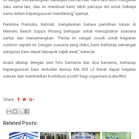
satu sama lain, dan ini membuat kami lebih percaya diri untuk bekerja
sama dalam kepengurusan mendatang,”ujarnya.
Pembina Pramuka, Nahriah, menjelaskan bahwa pemilihan lokasi di
Menralo Beach Suppa Pinrang bertujuan untuk menciptakan suasana
santai dan menyenangkan. “Pantai ini sangat cocok untuk kegiatan
outdoor seperti ini. Dengan suasana yang rileks, kami berharap semangat
pengurus baru dapat terpupuk sejak awal,” katanya.
Acara ditutup dengan sesi foto bersama dan doa bersama, berharap
kepengurusan baru Ambalan Annisa MA DDI Lil Banat dapat berjalan
sukses dan memberikan kontribusi positif bagi organisasi.(Lela/Wn)
Share:
Related Posts: