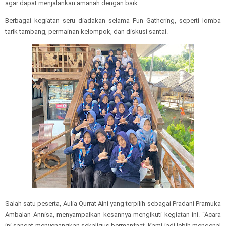
agar dapat menjalankan amanah dengan baik.
Berbagai kegiatan seru diadakan selama Fun Gathering, seperti lomba
tarik tambang, permainan kelompok, dan diskusi santai.
Salah satu peserta, Aulia Qurrat Aini yang terpilih sebagai Pradani Pramuka
Ambalan Annisa, menyampaikan kesannya mengikuti kegiatan ini. “Acara
ini sangat menyenangkan sekaligus bermanfaat. Kami jadi lebih mengenal