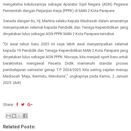
mengetahui kelulusannya sebagai Aparatur Sipil Negara (ASN) Pegawai
Pemerintah dengan Perjanjian Kerja (PPPK) di MAN 2 Kota Parepare.
Senada dengan itu, Hj. Martina selaku Kepala Madrasah dalam amanatnya
menyampaikan selamat kepada Pendidik dan Tenaga Kependidikan yang
dinyatakan lulus sebagai ASN PPPK MAN 2 Kota Parepare tersebut.
"Di awal tahun baru 2025 ini saya lebih awal menyampaikan selamat
kepada 19 Pendidik dan Tenaga Kependidikan MAN 2 Kota Parepare yang
dinyatakan lulus sebagai ASN PPPK. Niscaya, kita menjadi spirit baru untuk
beraktivitas mengawal Peserta Didik memenuhi standar proses
pembelajaran semester genap T.P. 2024/2025. Kita seiring sejalan menuju
Madrasah 'Maju, Bermutu, Mendunia'," ungkapnya pada Kamis, 2 Januari
2025. (Adi)
Share:
Related Posts: