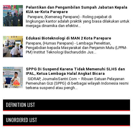
Pelantikan dan Pengambilan Sumpah Jabatan Kepala
KUA se-Kota Parepare
Parepare, (Kemenag Parepare) - Roling pejabat di
lingkungan kantor adalah praktik yang biasa dilakukan untuk
menjaga dinamika dan efektivi...
Edukasi Bioteknologi di MAN 2 Kota Parepare
Parepare, (Humas Parepare) - Lembaga Penelitian,
Pengabdian kepada Masyarakat dan Penjamin Mutu (LPPM-
PM) Institut Teknologi Bacharuddin Jus...
SPPG Di Suspend Karena Tidak Memenuhi SLHS dan
IPAL, Ketua Lembaga Halal Angkat Bicara
SIDRAP, JournalisSantri.Com – Ribuan Satuan Pelayanan
Pemenuhan Gizi (SPPG) di berbagai wilayah Indonesia resmi
terkena suspend atau pengh...
DEFINITION LIST
UNORDERED LIST