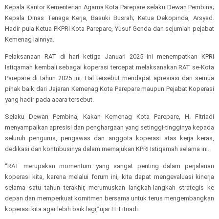
Kepala Kantor Kementerian Agama Kota Parepare selaku Dewan Pembina;
Kepala Dinas Tenaga Kerja, Basuki Busrah; Ketua Dekopinda, Arsyad.
Hadir pula Ketua PKPRI Kota Parepare, Yusuf Genda dan sejumlah pejabat
Kemenag lainnya.
Pelaksanaan RAT di hari ketiga Januari 2025 ini menempatkan KPRI
Istiqamah kembali sebagai koperasi tercepat melaksanakan RAT se-Kota
Parepare di tahun 2025 ini. Hal tersebut mendapat apresiasi dari semua
pihak baik dari Jajaran Kemenag Kota Parepare maupun Pejabat Koperasi
yang hadir pada acara tersebut.
Selaku Dewan Pembina, Kakan Kemenag Kota Parepare, H. Fitriadi
menyampaikan apresisi dan penghargaan yang setinggi-tingginya kepada
seluruh pengurus, pengawas dan anggota koperasi atas kerja keras,
dedikasi dan kontribusinya dalam memajukan KPRI Istiqamah selama ini.
“RAT merupakan momentum yang sangat penting dalam perjalanan
koperasi kita, karena melalui forum ini, kita dapat mengevaluasi kinerja
selama satu tahun terakhir, merumuskan langkah-langkah strategis ke
depan dan memperkuat komitmen bersama untuk terus mengembangkan
koperasi kita agar lebih baik lagi,”ujar H. Fitriadi.