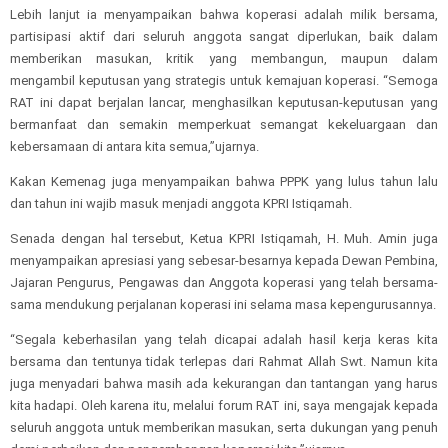
Lebih lanjut ia menyampaikan bahwa koperasi adalah milik bersama,
partisipasi aktif dari seluruh anggota sangat diperlukan, baik dalam
memberikan masukan, kritik yang membangun, maupun dalam
mengambil keputusan yang strategis untuk kemajuan koperasi. “Semoga
RAT ini dapat berjalan lancar, menghasilkan keputusan-keputusan yang
bermanfaat dan semakin memperkuat semangat kekeluargaan dan
kebersamaan di antara kita semua,”ujarnya.
Kakan Kemenag juga menyampaikan bahwa PPPK yang lulus tahun lalu
dan tahun ini wajib masuk menjadi anggota KPRI Istiqamah.
Senada dengan hal tersebut, Ketua KPRI Istiqamah, H. Muh. Amin juga
menyampaikan apresiasi yang sebesar-besarnya kepada Dewan Pembina,
Jajaran Pengurus, Pengawas dan Anggota koperasi yang telah bersama-
sama mendukung perjalanan koperasi ini selama masa kepengurusannya.
“Segala keberhasilan yang telah dicapai adalah hasil kerja keras kita
bersama dan tentunya tidak terlepas dari Rahmat Allah Swt. Namun kita
juga menyadari bahwa masih ada kekurangan dan tantangan yang harus
kita hadapi. Oleh karena itu, melalui forum RAT ini, saya mengajak kepada
seluruh anggota untuk memberikan masukan, serta dukungan yang penuh