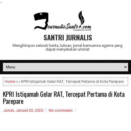
--
SANTRI JURNALIS
Menghimpun seluruh berita, tulisan, jurnal bernuansa agama yang
dapat menyatukan ummat
Home
» » KPRI Istiqamah Gelar RAT, Tercepat Pertama di Kota Parepare
KPRI Istiqamah Gelar RAT, Tercepat Pertama di Kota
Parepare
Jumat, Januari 03, 2025
No comments