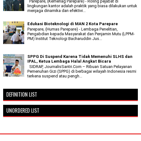
Parepare, (Kemenag Parepare) - Roling pejabat di
lingkungan kantor adalah praktik yang biasa dilakukan untuk
menjaga dinamika dan efektivi...
Edukasi Bioteknologi di MAN 2 Kota Parepare
Parepare, (Humas Parepare) - Lembaga Penelitian,
Pengabdian kepada Masyarakat dan Penjamin Mutu (LPPM-
PM) Institut Teknologi Bacharuddin Jus...
SPPG Di Suspend Karena Tidak Memenuhi SLHS dan
IPAL, Ketua Lembaga Halal Angkat Bicara
SIDRAP, JournalisSantri.Com – Ribuan Satuan Pelayanan
Pemenuhan Gizi (SPPG) di berbagai wilayah Indonesia resmi
terkena suspend atau pengh...
DEFINITION LIST
UNORDERED LIST