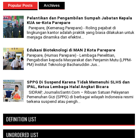
Popular Posts
Archives
Pelantikan dan Pengambilan Sumpah Jabatan Kepala
KUA se-Kota Parepare
Parepare, (Kemenag Parepare) - Roling pejabat di
lingkungan kantor adalah praktik yang biasa dilakukan untuk
menjaga dinamika dan efektivi...
Edukasi Bioteknologi di MAN 2 Kota Parepare
Parepare, (Humas Parepare) - Lembaga Penelitian,
Pengabdian kepada Masyarakat dan Penjamin Mutu (LPPM-
PM) Institut Teknologi Bacharuddin Jus...
SPPG Di Suspend Karena Tidak Memenuhi SLHS dan
IPAL, Ketua Lembaga Halal Angkat Bicara
SIDRAP, JournalisSantri.Com – Ribuan Satuan Pelayanan
Pemenuhan Gizi (SPPG) di berbagai wilayah Indonesia resmi
terkena suspend atau pengh...
DEFINITION LIST
UNORDERED LIST