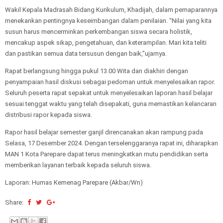
Wakil Kepala Madrasah Bidang Kurikulum, Khadijah, dalam pemaparannya
menekankan pentingnya keseimbangan dalam penilaian. “Nilai yang kita
susun harus mencerminkan perkembangan siswa secara holistik,
mencakup aspek sikap, pengetahuan, dan keterampilan. Mari kita teliti
dan pastikan semua data tersusun dengan baik,”ujarnya.
Rapat berlangsung hingga pukul 13.00 Wita dan diakhiri dengan
penyampaian hasil diskusi sebagai pedoman untuk menyelesaikan rapor.
Seluruh peserta rapat sepakat untuk menyelesaikan laporan hasil belajar
sesuai tenggat waktu yang telah disepakati, guna memastikan kelancaran
distribusi rapor kepada siswa.
Rapor hasil belajar semester ganjil direncanakan akan rampung pada
Selasa, 17 Desember 2024. Dengan terselenggaranya rapat ini, diharapkan
MAN 1 Kota Parepare dapat terus meningkatkan mutu pendidikan serta
memberikan layanan terbaik kepada seluruh siswa.
Laporan: Humas Kemenag Parepare (Akbar/Wn)
Share: