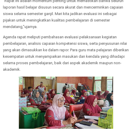
“Rapat ini adalah momentum penting untuk memastikan bahwa seluruh
laporan hasil belajar disusun secara akurat dan mencerminkan capaian
siswa selama semester ganjil. Mari kita jadikan evaluasi ini sebagai
pijakan untuk meningkatkan kualitas pembelajaran di semester
mendatang,”ujarnya.
Agenda rapat meliputi pembahasan evaluasi pelaksanaan kegiatan
pembelajaran, analisis capaian kompetensi siswa, serta penyusunan nilai
yang akan dimasukkan ke dalam rapor. Para guru mata pelajaran diberikan
kesempatan untuk menyampaikan masukan dan kendala yang dihadapi
selama proses pembelajaran, baik dari aspek akademik maupun non-
akademik.