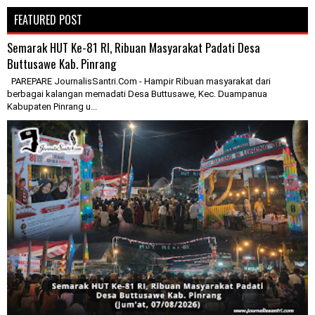
FEATURED POST
Semarak HUT Ke-81 RI, Ribuan Masyarakat Padati Desa
Buttusawe Kab. Pinrang
PAREPARE JournalisSantri.Com - Hampir Ribuan masyarakat dari
berbagai kalangan memadati Desa Buttusawe, Kec. Duampanua
Kabupaten Pinrang u...