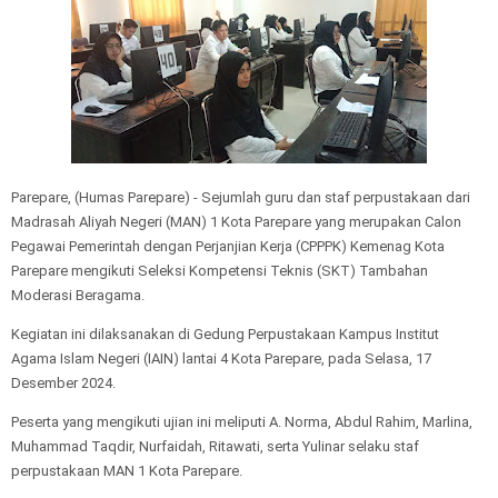
Parepare, (Humas Parepare) - Sejumlah guru dan staf perpustakaan dari
Madrasah Aliyah Negeri (MAN) 1 Kota Parepare yang merupakan Calon
Pegawai Pemerintah dengan Perjanjian Kerja (CPPPK) Kemenag Kota
Parepare mengikuti Seleksi Kompetensi Teknis (SKT) Tambahan
Moderasi Beragama.
Kegiatan ini dilaksanakan di Gedung Perpustakaan Kampus Institut
Agama Islam Negeri (IAIN) lantai 4 Kota Parepare, pada Selasa, 17
Desember 2024.
Peserta yang mengikuti ujian ini meliputi A. Norma, Abdul Rahim, Marlina,
Muhammad Taqdir, Nurfaidah, Ritawati, serta Yulinar selaku staf
perpustakaan MAN 1 Kota Parepare.