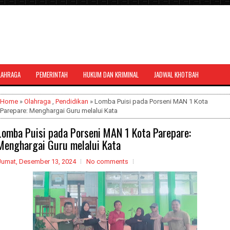
LAHRAGA
PEMERINTAH
HUKUM DAN KRIMINAL
JADWAL KHOTBAH
al bernuansa agama yang dapat
Home
»
Olahraga
,
Pendidikan
» Lomba Puisi pada Porseni MAN 1 Kota
Parepare: Menghargai Guru melalui Kata
Lomba Puisi pada Porseni MAN 1 Kota Parepare:
Menghargai Guru melalui Kata
Jumat, Desember 13, 2024
No comments