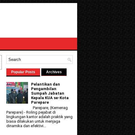
Popular Posts
Archives
Pelantikan dan
Pengambilan
Sumpah Jabatan
Kepala KUA se-Kota
Parepare
Parepare, (Kemenag
Parepare) - Roling pejabat di
lingkungan kantor adalah praktik yang
biasa dilakukan untuk menjaga
dinamika dan efektivi...