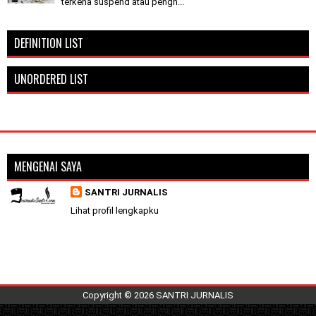
terkena suspend atau pengh...
DEFINITION LIST
UNORDERED LIST
MENGENAI SAYA
SANTRI JURNALIS
Lihat profil lengkapku
Copyright ©
2026
SANTRI JURNALIS