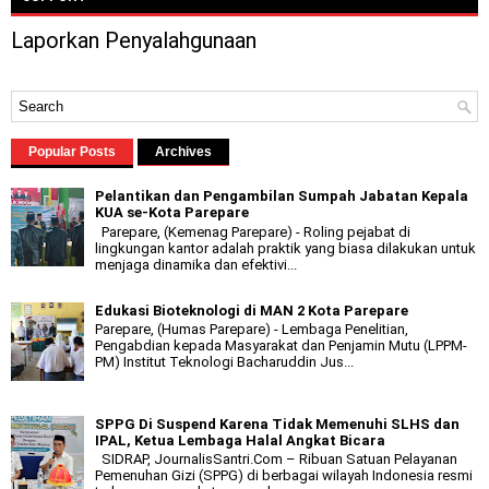
Laporkan Penyalahgunaan
Popular Posts
Archives
Pelantikan dan Pengambilan Sumpah Jabatan Kepala
KUA se-Kota Parepare
Parepare, (Kemenag Parepare) - Roling pejabat di
lingkungan kantor adalah praktik yang biasa dilakukan untuk
menjaga dinamika dan efektivi...
Edukasi Bioteknologi di MAN 2 Kota Parepare
Parepare, (Humas Parepare) - Lembaga Penelitian,
Pengabdian kepada Masyarakat dan Penjamin Mutu (LPPM-
PM) Institut Teknologi Bacharuddin Jus...
SPPG Di Suspend Karena Tidak Memenuhi SLHS dan
IPAL, Ketua Lembaga Halal Angkat Bicara
SIDRAP, JournalisSantri.Com – Ribuan Satuan Pelayanan
Pemenuhan Gizi (SPPG) di berbagai wilayah Indonesia resmi