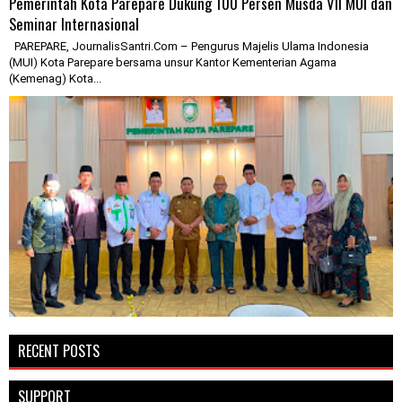
Pemerintah Kota Parepare Dukung 100 Persen Musda VII MUI dan
Seminar Internasional
PAREPARE, JournalisSantri.Com – Pengurus Majelis Ulama Indonesia
(MUI) Kota Parepare bersama unsur Kantor Kementerian Agama
(Kemenag) Kota...
RECENT POSTS
SUPPORT