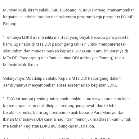
Mursyid Muh. Ikram selaku Ketua Cabang PC IMDI Pinrang, menyampaikan
kegiatan ini adalah bagian dari beberapa program kerja pengurus PC IMDI
Pinrang.
"Tentunya LDKS ini memiliki manfaat yang bnyak kepada para peserta,
kami juga hadir di MTs DDI pacongang tak lain untuk mempererat tali
silaturahim dan mencari berkah kepada Guru-Guru Kami, khususnya di
MTs DDI Pacongang dan Panti asuhan DDI Addariyah Pinrang," ucap
Mursyid Muh. Ikram.
Selanjutnya, Musdalipa selaku Kepala MTs DDI Pacongang dalam
sambutannya menyampaikan apresiasi terhadap kegiatan LDKS.
"LDKS ini sangat penting untuk anak-anakku atau siswa karena melatih
kepemimpinan, mental, disiplin, bertanggung jawab dan terlebih
berakhlak mulia, kami juga berterimakasih kepada Para Mursyid dari
Ikatan Mahasiswa DDI karena hadir dan menunjuk madrasah kami untuk
melakukan kegiatan LDKS ini," pungkas Musdalipa.