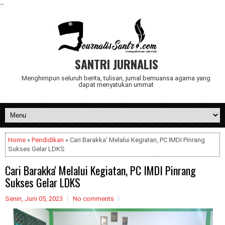
--
SANTRI JURNALIS
Menghimpun seluruh berita, tulisan, jurnal bernuansa agama yang
dapat menyatukan ummat
Home
»
Pendidikan
» Cari Barakka' Melalui Kegiatan, PC IMDI Pinrang
Sukses Gelar LDKS
Cari Barakka' Melalui Kegiatan, PC IMDI Pinrang
Sukses Gelar LDKS
Senin, Juni 05, 2023
No comments