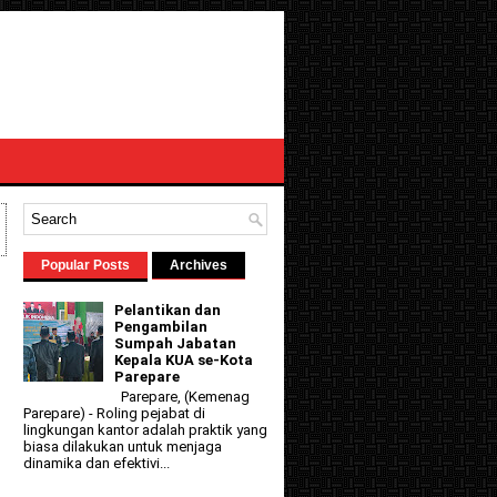
Popular Posts
Archives
Pelantikan dan
Pengambilan
Sumpah Jabatan
Kepala KUA se-Kota
Parepare
Parepare, (Kemenag
Parepare) - Roling pejabat di
lingkungan kantor adalah praktik yang
biasa dilakukan untuk menjaga
dinamika dan efektivi...