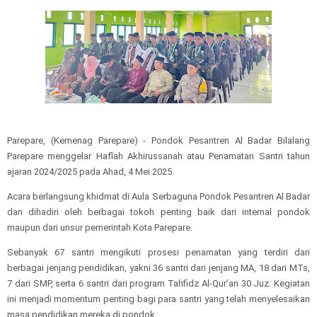
Parepare, (Kemenag Parepare) - Pondok Pesantren Al Badar Bilalang
Parepare menggelar Haflah Akhirussanah atau Penamatan Santri tahun
ajaran 2024/2025 pada Ahad, 4 Mei 2025.
Acara berlangsung khidmat di Aula Serbaguna Pondok Pesantren Al Badar
dan dihadiri oleh berbagai tokoh penting baik dari internal pondok
maupun dari unsur pemerintah Kota Parepare.
Sebanyak 67 santri mengikuti prosesi penamatan yang terdiri dari
berbagai jenjang pendidikan, yakni 36 santri dari jenjang MA, 18 dari MTs,
7 dari SMP, serta 6 santri dari program Tahfidz Al-Qur’an 30 Juz. Kegiatan
ini menjadi momentum penting bagi para santri yang telah menyelesaikan
masa pendidikan mereka di pondok.