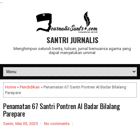
--
SANTRI JURNALIS
Menghimpun seluruh berita, tulisan, jurnal bernuansa agama yang
dapat menyatukan ummat
Home
»
Pendidikan
» Penamatan 67 Santri Pontren Al Badar Bilalang
Parepare
Penamatan 67 Santri Pontren Al Badar Bilalang
Parepare
Senin, Mei 05, 2025
No comments