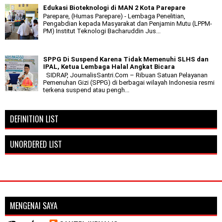
Edukasi Bioteknologi di MAN 2 Kota Parepare
Parepare, (Humas Parepare) - Lembaga Penelitian,
Pengabdian kepada Masyarakat dan Penjamin Mutu (LPPM-
PM) Institut Teknologi Bacharuddin Jus...
SPPG Di Suspend Karena Tidak Memenuhi SLHS dan
IPAL, Ketua Lembaga Halal Angkat Bicara
SIDRAP, JournalisSantri.Com – Ribuan Satuan Pelayanan
Pemenuhan Gizi (SPPG) di berbagai wilayah Indonesia resmi
terkena suspend atau pengh...
DEFINITION LIST
UNORDERED LIST
MENGENAI SAYA