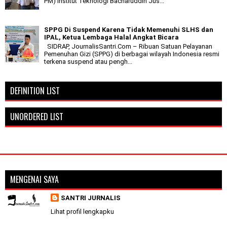
PM) Institut Teknologi Bacharuddin Jus...
SPPG Di Suspend Karena Tidak Memenuhi SLHS dan
IPAL, Ketua Lembaga Halal Angkat Bicara
SIDRAP, JournalisSantri.Com – Ribuan Satuan Pelayanan
Pemenuhan Gizi (SPPG) di berbagai wilayah Indonesia resmi
terkena suspend atau pengh...
DEFINITION LIST
UNORDERED LIST
MENGENAI SAYA
SANTRI JURNALIS
Lihat profil lengkapku