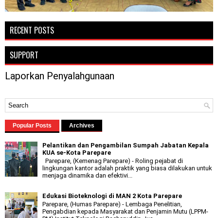
RECENT POSTS
SUPPORT
Laporkan Penyalahgunaan
Popular Posts
Archives
Pelantikan dan Pengambilan Sumpah Jabatan Kepala
KUA se-Kota Parepare
Parepare, (Kemenag Parepare) - Roling pejabat di
lingkungan kantor adalah praktik yang biasa dilakukan untuk
menjaga dinamika dan efektivi...
Edukasi Bioteknologi di MAN 2 Kota Parepare
Parepare, (Humas Parepare) - Lembaga Penelitian,
Pengabdian kepada Masyarakat dan Penjamin Mutu (LPPM-