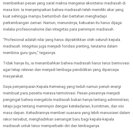
memberikan pesan yang sarat makna mengenai eksistensi madrasah di
masa kini. Ia menyampaikan bahwa madrasah telah memiliki akar yang
kuat sehingga mampu bertumbuh dan bertahan menghadapi
perkembangan zaman. Namun, menurutnya, kekuatan itu harus dijaga
melalui profesionalisme dan integritas para pemimpin madrasah.
“Profesional adalah nilai yang harus dipraktikkan oleh seluruh kepala
madrasah. Integritas juga menjadi fondasi penting, terutama dalam
membina guru-guru,” tegasnya.
Tidak hanya itu, ia menambahkan bahwa madrasah harus terus berinovasi
agar tetap relevan dan menjadi lembaga pendidikan yang dipercaya
masyarakat.
Gaya penyampaian Kepala Kemenag yang teduh namun penuh energi
membuat para peserta merasa termotivasi. Pesan-pesannya menjadi
pengingat bahwa mengelola madrasah bukan hanya tentang administrasi,
tetapi juga tentang memimpin dengan keteladanan, komitmen, dan visi
masa depan. Kehadirannya memberi suasana yang lebih manusiawi dalam
rakor tersebut, menghadirkan semangat baru bagi kepala-kepala
madrasah untuk terus memperbaiki diri dan lembaganya.