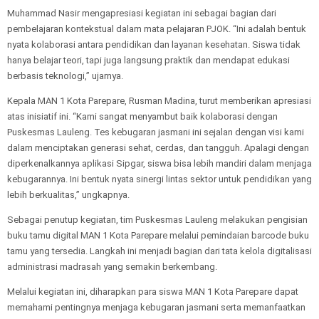
Muhammad Nasir mengapresiasi kegiatan ini sebagai bagian dari
pembelajaran kontekstual dalam mata pelajaran PJOK. “Ini adalah bentuk
nyata kolaborasi antara pendidikan dan layanan kesehatan. Siswa tidak
hanya belajar teori, tapi juga langsung praktik dan mendapat edukasi
berbasis teknologi,” ujarnya.
Kepala MAN 1 Kota Parepare, Rusman Madina, turut memberikan apresiasi
atas inisiatif ini. “Kami sangat menyambut baik kolaborasi dengan
Puskesmas Lauleng. Tes kebugaran jasmani ini sejalan dengan visi kami
dalam menciptakan generasi sehat, cerdas, dan tangguh. Apalagi dengan
diperkenalkannya aplikasi Sipgar, siswa bisa lebih mandiri dalam menjaga
kebugarannya. Ini bentuk nyata sinergi lintas sektor untuk pendidikan yang
lebih berkualitas,” ungkapnya.
Sebagai penutup kegiatan, tim Puskesmas Lauleng melakukan pengisian
buku tamu digital MAN 1 Kota Parepare melalui pemindaian barcode buku
tamu yang tersedia. Langkah ini menjadi bagian dari tata kelola digitalisasi
administrasi madrasah yang semakin berkembang.
Melalui kegiatan ini, diharapkan para siswa MAN 1 Kota Parepare dapat
memahami pentingnya menjaga kebugaran jasmani serta memanfaatkan