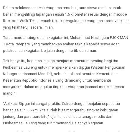
Dalam pelaksanaan tes kebugaran tersebut, para siswa diminta untuk
berlari mengelilingi lapangan sejauh 1,6 kilometer sesuai dengan metode
Rockport Walk Test, sebuah teknik pengukuran kebugaran kardiovaskular
yang telah teruji secara ilmiah.
Turut mendampingi dalam kegiatan ini, Muhammad Nasir, guru PJOK MAN
1 Kota Parepare, yang memberikan arahan teknis kepada siswa agar
pelaksanaan kegiatan berjalan dengan tertib dan aman.
Tak hanya itu, kegiatan ini juga menjadi momentum penting bagi tim
Puskesmas Lauleng untuk memperkenalkan Sipgar (Sistem Pengukuran
Kebugaran Jasmani Mandiri), sebuah aplikasi besutan Kementerian
Kesehatan Republik Indonesia yang dirancang untuk membantu
masyarakat dalam mengukur tingkat kebugaran jasmani mereka secara
mandiri.
"Aplikasi Sipgar ini sangat praktis. Cukup dengan berjalan cepat atau
berlari sejauh 1,6 km, kita sudah bisa mengetahui tingkat kebugaran
jantung dan paru-paru kita," ujar Ita, salah satu tenaga medis dari
Puskesmas Lauleng yang turut memandu jalannya kegiatan.