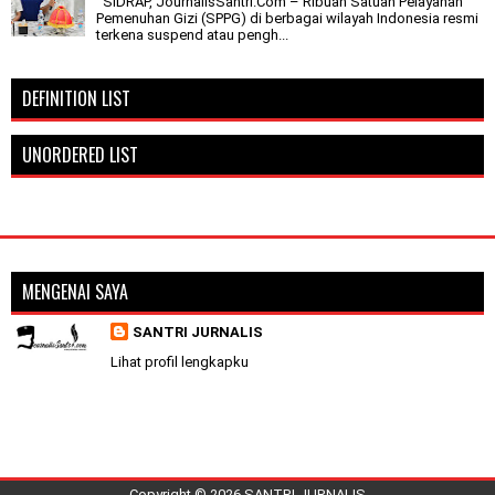
SIDRAP, JournalisSantri.Com – Ribuan Satuan Pelayanan
Pemenuhan Gizi (SPPG) di berbagai wilayah Indonesia resmi
terkena suspend atau pengh...
DEFINITION LIST
UNORDERED LIST
MENGENAI SAYA
SANTRI JURNALIS
Lihat profil lengkapku
Copyright ©
2026
SANTRI JURNALIS