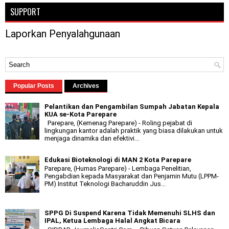
SUPPORT
Laporkan Penyalahgunaan
Popular Posts
Archives
Pelantikan dan Pengambilan Sumpah Jabatan Kepala
KUA se-Kota Parepare
Parepare, (Kemenag Parepare) - Roling pejabat di
lingkungan kantor adalah praktik yang biasa dilakukan untuk
menjaga dinamika dan efektivi...
Edukasi Bioteknologi di MAN 2 Kota Parepare
Parepare, (Humas Parepare) - Lembaga Penelitian,
Pengabdian kepada Masyarakat dan Penjamin Mutu (LPPM-
PM) Institut Teknologi Bacharuddin Jus...
SPPG Di Suspend Karena Tidak Memenuhi SLHS dan
IPAL, Ketua Lembaga Halal Angkat Bicara