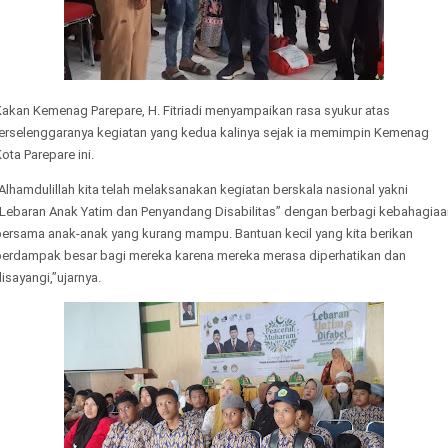
Kakan Kemenag Parepare, H. Fitriadi menyampaikan rasa syukur atas
terselenggaranya kegiatan yang kedua kalinya sejak ia memimpin Kemenag
ota Parepare ini.
Alhamdulillah kita telah melaksanakan kegiatan berskala nasional yakni
“Lebaran Anak Yatim dan Penyandang Disabilitas” dengan berbagi kebahagiaa
bersama anak-anak yang kurang mampu. Bantuan kecil yang kita berikan
berdampak besar bagi mereka karena mereka merasa diperhatikan dan
isayangi,”ujarnya.