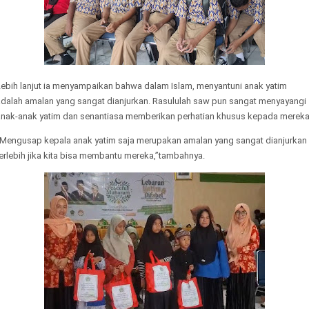
Lebih lanjut ia menyampaikan bahwa dalam Islam, menyantuni anak yatim
adalah amalan yang sangat dianjurkan. Rasululah saw pun sangat menyayangi
anak-anak yatim dan senantiasa memberikan perhatian khusus kepada mereka
“Mengusap kepala anak yatim saja merupakan amalan yang sangat dianjurkan
erlebih jika kita bisa membantu mereka,”tambahnya.