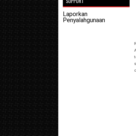
SUPPORT
Laporkan
Penyalahgunaan
o