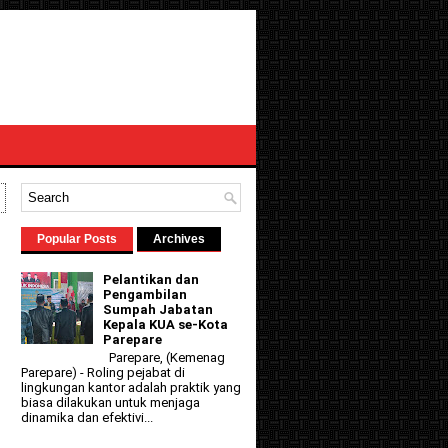
Popular Posts
Archives
Pelantikan dan
Pengambilan
Sumpah Jabatan
Kepala KUA se-Kota
Parepare
Parepare, (Kemenag
Parepare) - Roling pejabat di
lingkungan kantor adalah praktik yang
biasa dilakukan untuk menjaga
dinamika dan efektivi...