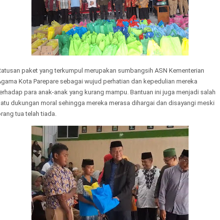
Ratusan paket yang terkumpul merupakan sumbangsih ASN Kementerian
Agama Kota Parepare sebagai wujud perhatian dan kepedulian mereka
terhadap para anak-anak yang kurang mampu. Bantuan ini juga menjadi salah
satu dukungan moral sehingga mereka merasa dihargai dan disayangi meski
rang tua telah tiada.