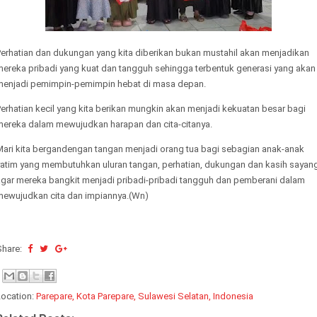
Perhatian dan dukungan yang kita diberikan bukan mustahil akan menjadikan
mereka pribadi yang kuat dan tangguh sehingga terbentuk generasi yang akan
menjadi pemimpin-pemimpin hebat di masa depan.
erhatian kecil yang kita berikan mungkin akan menjadi kekuatan besar bagi
mereka dalam mewujudkan harapan dan cita-citanya.
Mari kita bergandengan tangan menjadi orang tua bagi sebagian anak-anak
yatim yang membutuhkan uluran tangan, perhatian, dukungan dan kasih sayan
agar mereka bangkit menjadi pribadi-pribadi tangguh dan pemberani dalam
mewujudkan cita dan impiannya.(Wn)
Share:
Location:
Parepare, Kota Parepare, Sulawesi Selatan, Indonesia