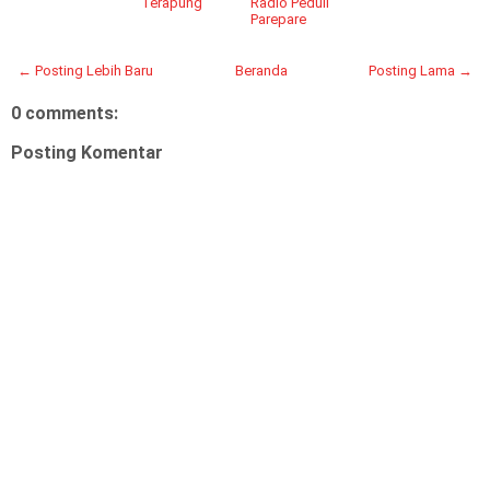
Terapung
Radio Peduli
Parepare
← Posting Lebih Baru
Beranda
Posting Lama →
0 comments:
Posting Komentar