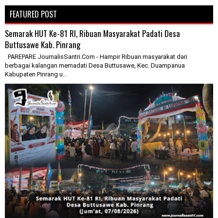
FEATURED POST
Semarak HUT Ke-81 RI, Ribuan Masyarakat Padati Desa
Buttusawe Kab. Pinrang
PAREPARE JournalisSantri.Com - Hampir Ribuan masyarakat dari
berbagai kalangan memadati Desa Buttusawe, Kec. Duampanua
Kabupaten Pinrang u...