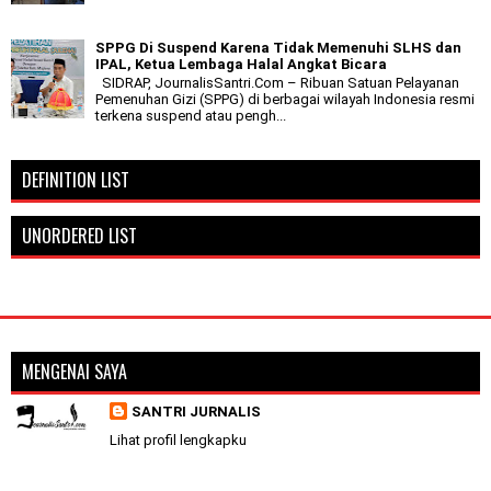
SPPG Di Suspend Karena Tidak Memenuhi SLHS dan
IPAL, Ketua Lembaga Halal Angkat Bicara
SIDRAP, JournalisSantri.Com – Ribuan Satuan Pelayanan
Pemenuhan Gizi (SPPG) di berbagai wilayah Indonesia resmi
terkena suspend atau pengh...
DEFINITION LIST
UNORDERED LIST
MENGENAI SAYA
SANTRI JURNALIS
Lihat profil lengkapku