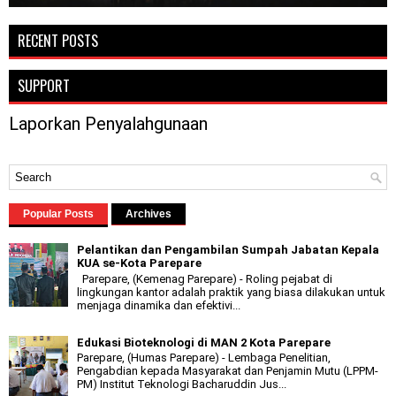
RECENT POSTS
SUPPORT
Laporkan Penyalahgunaan
Popular Posts
Archives
Pelantikan dan Pengambilan Sumpah Jabatan Kepala
KUA se-Kota Parepare
Parepare, (Kemenag Parepare) - Roling pejabat di
lingkungan kantor adalah praktik yang biasa dilakukan untuk
menjaga dinamika dan efektivi...
Edukasi Bioteknologi di MAN 2 Kota Parepare
Parepare, (Humas Parepare) - Lembaga Penelitian,
Pengabdian kepada Masyarakat dan Penjamin Mutu (LPPM-
PM) Institut Teknologi Bacharuddin Jus...