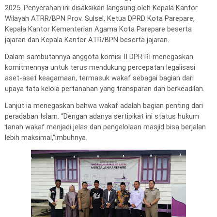
2025. Penyerahan ini disaksikan langsung oleh Kepala Kantor
Wilayah ATRR/BPN Prov. Sulsel, Ketua DPRD Kota Parepare,
Kepala Kantor Kementerian Agama Kota Parepare beserta
jajaran dan Kepala Kantor ATR/BPN beserta jajaran.
Dalam sambutannya anggota komisi II DPR RI menegaskan
komitmennya untuk terus mendukung percepatan legalisasi
aset-aset keagamaan, termasuk wakaf sebagai bagian dari
upaya tata kelola pertanahan yang transparan dan berkeadilan.
Lanjut ia menegaskan bahwa wakaf adalah bagian penting dari
peradaban Islam. “Dengan adanya sertipikat ini status hukum
tanah wakaf menjadi jelas dan pengelolaan masjid bisa berjalan
lebih maksimal,”imbuhnya.