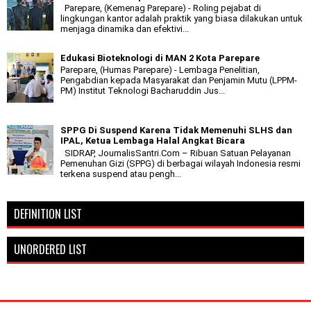
Parepare, (Kemenag Parepare) - Roling pejabat di
lingkungan kantor adalah praktik yang biasa dilakukan untuk
menjaga dinamika dan efektivi...
Edukasi Bioteknologi di MAN 2 Kota Parepare
Parepare, (Humas Parepare) - Lembaga Penelitian,
Pengabdian kepada Masyarakat dan Penjamin Mutu (LPPM-
PM) Institut Teknologi Bacharuddin Jus...
SPPG Di Suspend Karena Tidak Memenuhi SLHS dan
IPAL, Ketua Lembaga Halal Angkat Bicara
SIDRAP, JournalisSantri.Com – Ribuan Satuan Pelayanan
Pemenuhan Gizi (SPPG) di berbagai wilayah Indonesia resmi
terkena suspend atau pengh...
DEFINITION LIST
UNORDERED LIST