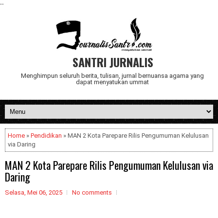
--
SANTRI JURNALIS
Menghimpun seluruh berita, tulisan, jurnal bernuansa agama yang
dapat menyatukan ummat
Home
»
Pendidikan
» MAN 2 Kota Parepare Rilis Pengumuman Kelulusan
via Daring
MAN 2 Kota Parepare Rilis Pengumuman Kelulusan via
Daring
Selasa, Mei 06, 2025
No comments