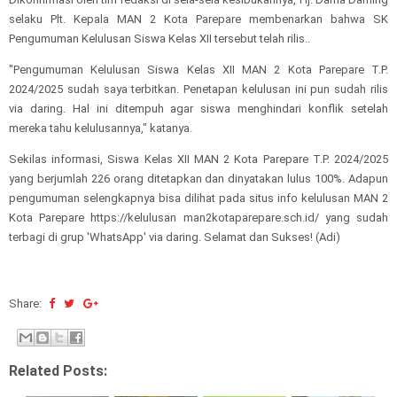
selaku Plt. Kepala MAN 2 Kota Parepare membenarkan bahwa SK
Pengumuman Kelulusan Siswa Kelas XII tersebut telah rilis..
"Pengumuman Kelulusan Siswa Kelas XII MAN 2 Kota Parepare T.P.
2024/2025 sudah saya terbitkan. Penetapan kelulusan ini pun sudah rilis
via daring. Hal ini ditempuh agar siswa menghindari konflik setelah
mereka tahu kelulusannya," katanya.
Sekilas informasi, Siswa Kelas XII MAN 2 Kota Parepare T.P. 2024/2025
yang berjumlah 226 orang ditetapkan dan dinyatakan lulus 100%. Adapun
pengumuman selengkapnya bisa dilihat pada situs info kelulusan MAN 2
Kota Parepare https://kelulusan man2kotaparepare.sch.id/ yang sudah
terbagi di grup 'WhatsApp' via daring. Selamat dan Sukses! (Adi)
Share:
Related Posts: