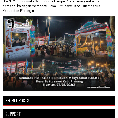
PAREPARE JournalisSantri.Com - Hampir Ribuan masyarakat dari
berbagai kalangan memadati Desa Buttusawe, Kec. Duampanua
Kabupaten Pinrang u...
RECENT POSTS
SUPPORT