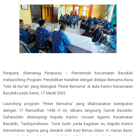
Parepare, (Kemenag Parepare) – Pemerintah Kecamatan Bacukiki
melaunching Program ‘Pendidikan Karakter dengan Belajar Bersama Baca
Tulis Al-Qur’an’ yang disingkat ‘Pinter Bersama’ di Aula Kantor Kecamatan
Bacukiki pada Senin, 17 Maret 2025.
Launching program ‘Pinter Bersama’ yang dilaksanakan bertepatan
dengan 17 Ramadhan 1446 H ini, dibuka langsung Camat Bacukiki,
Saharuddin didampingi Kepala Kantor Urusan Agama Kecamatan
Bacukiki, Taufiqurrahman. Turut hadir pada kegiatan ini, Kepala Kantor
Kementerian Agama yang diwakili oleh Kasi Bimas Islam, H. Hasan Basri,