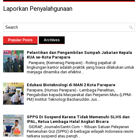
Laporkan Penyalahgunaan
Popular Posts
Archives
Pelantikan dan Pengambilan Sumpah Jabatan Kepala
KUA se-Kota Parepare
Parepare, (Kemenag Parepare) - Roling pejabat di
lingkungan kantor adalah praktik yang biasa dilakukan untuk
menjaga dinamika dan efektivi...
Edukasi Bioteknologi di MAN 2 Kota Parepare
Parepare, (Humas Parepare) - Lembaga Penelitian,
Pengabdian kepada Masyarakat dan Penjamin Mutu (LPPM-
PM) Institut Teknologi Bacharuddin Jus...
SPPG Di Suspend Karena Tidak Memenuhi SLHS dan
IPAL, Ketua Lembaga Halal Angkat Bicara
SIDRAP, JournalisSantri.Com – Ribuan Satuan Pelayanan
Pemenuhan Gizi (SPPG) di berbagai wilayah Indonesia resmi
terkena suspend atau pengh...