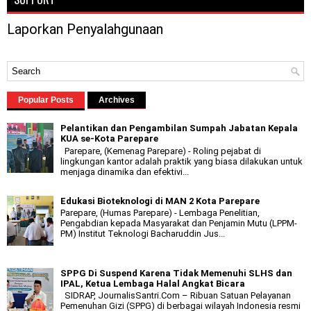
Laporkan Penyalahgunaan
Popular Posts
Archives
Pelantikan dan Pengambilan Sumpah Jabatan Kepala
KUA se-Kota Parepare
Parepare, (Kemenag Parepare) - Roling pejabat di
lingkungan kantor adalah praktik yang biasa dilakukan untuk
menjaga dinamika dan efektivi...
Edukasi Bioteknologi di MAN 2 Kota Parepare
Parepare, (Humas Parepare) - Lembaga Penelitian,
Pengabdian kepada Masyarakat dan Penjamin Mutu (LPPM-
PM) Institut Teknologi Bacharuddin Jus...
SPPG Di Suspend Karena Tidak Memenuhi SLHS dan
IPAL, Ketua Lembaga Halal Angkat Bicara
SIDRAP, JournalisSantri.Com – Ribuan Satuan Pelayanan
Pemenuhan Gizi (SPPG) di berbagai wilayah Indonesia resmi