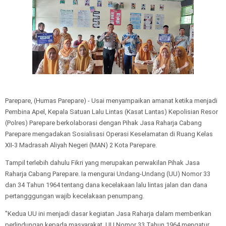
Parepare, (Humas Parepare) - Usai menyampaikan amanat ketika menjadi
Pembina Apel, Kepala Satuan Lalu Lintas (Kasat Lantas) Kepolisian Resor
(Polres) Parepare berkolaborasi dengan Pihak Jasa Raharja Cabang
Parepare mengadakan Sosialisasi Operasi Keselamatan di Ruang Kelas
XII-3 Madrasah Aliyah Negeri (MAN) 2 Kota Parepare.
Tampil terlebih dahulu Fikri yang merupakan perwakilan Pihak Jasa
Raharja Cabang Parepare. Ia mengurai Undang-Undang (UU) Nomor 33
dan 34 Tahun 1964 tentang dana kecelakaan lalu lintas jalan dan dana
pertangggungan wajib kecelakaan penumpang.
"Kedua UU ini menjadi dasar kegiatan Jasa Raharja dalam memberikan
perlindungan kepada masyarakat. UU Nomor 33 Tahun 1964 mengatur