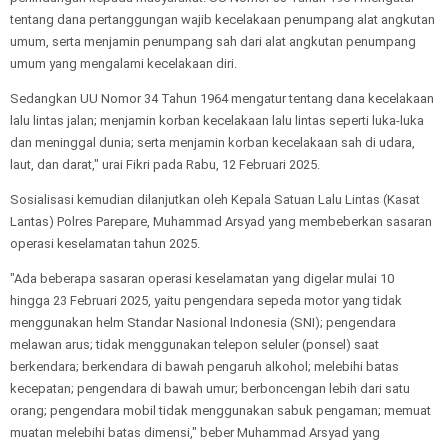
tentang dana pertanggungan wajib kecelakaan penumpang alat angkutan
umum, serta menjamin penumpang sah dari alat angkutan penumpang
umum yang mengalami kecelakaan diri.
Sedangkan UU Nomor 34 Tahun 1964 mengatur tentang dana kecelakaan
lalu lintas jalan; menjamin korban kecelakaan lalu lintas seperti luka-luka
dan meninggal dunia; serta menjamin korban kecelakaan sah di udara,
laut, dan darat," urai Fikri pada Rabu, 12 Februari 2025.
Sosialisasi kemudian dilanjutkan oleh Kepala Satuan Lalu Lintas (Kasat
Lantas) Polres Parepare, Muhammad Arsyad yang membeberkan sasaran
operasi keselamatan tahun 2025.
"Ada beberapa sasaran operasi keselamatan yang digelar mulai 10
hingga 23 Februari 2025, yaitu pengendara sepeda motor yang tidak
menggunakan helm Standar Nasional Indonesia (SNI); pengendara
melawan arus; tidak menggunakan telepon seluler (ponsel) saat
berkendara; berkendara di bawah pengaruh alkohol; melebihi batas
kecepatan; pengendara di bawah umur; berboncengan lebih dari satu
orang; pengendara mobil tidak menggunakan sabuk pengaman; memuat
muatan melebihi batas dimensi," beber Muhammad Arsyad yang