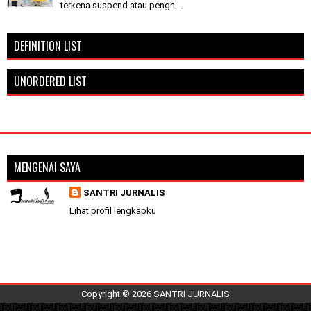
terkena suspend atau pengh...
DEFINITION LIST
UNORDERED LIST
MENGENAI SAYA
SANTRI JURNALIS
Lihat profil lengkapku
Copyright ©
2026
SANTRI JURNALIS