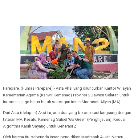
Parepare, (Humas Parepare) - Asta Aksi yang diluncurkan Kantor Wilayah
Kementerian Agama (Kanwil Kemenag) Provinsi Sulawesi Selatan untuk
Indonesia juga harus butuh sokongan insan Madrasah Aliyah (MA).
Dari Asta (delapan) Aksi itu, ada dua yang berorientasi langsung dengan
tataran MA. Kesatu, Kemenag Sulsel 'Go Green' (Penghijauan). Kedua,
Algoritma Kasih Sayang untuk Generasi Z.
Oleh karena itu, seberinda insan pendidikan Madrasah Aliyah Negeri