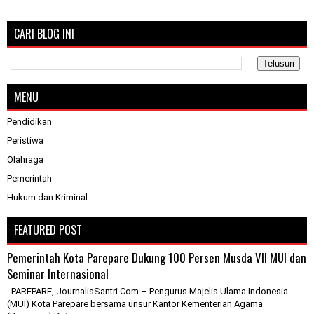
CARI BLOG INI
MENU
Pendidikan
Peristiwa
Olahraga
Pemerintah
Hukum dan Kriminal
FEATURED POST
Pemerintah Kota Parepare Dukung 100 Persen Musda VII MUI dan
Seminar Internasional
PAREPARE, JournalisSantri.Com – Pengurus Majelis Ulama Indonesia
(MUI) Kota Parepare bersama unsur Kantor Kementerian Agama