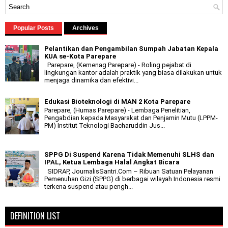
Popular Posts
Archives
Pelantikan dan Pengambilan Sumpah Jabatan Kepala
KUA se-Kota Parepare
Parepare, (Kemenag Parepare) - Roling pejabat di
lingkungan kantor adalah praktik yang biasa dilakukan untuk
menjaga dinamika dan efektivi...
Edukasi Bioteknologi di MAN 2 Kota Parepare
Parepare, (Humas Parepare) - Lembaga Penelitian,
Pengabdian kepada Masyarakat dan Penjamin Mutu (LPPM-
PM) Institut Teknologi Bacharuddin Jus...
SPPG Di Suspend Karena Tidak Memenuhi SLHS dan
IPAL, Ketua Lembaga Halal Angkat Bicara
SIDRAP, JournalisSantri.Com – Ribuan Satuan Pelayanan
Pemenuhan Gizi (SPPG) di berbagai wilayah Indonesia resmi
terkena suspend atau pengh...
DEFINITION LIST