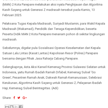
(MAN) 2 Kota Parepare melakukan aksi nyata Penghijauan dan Algoritma
Kasih Sayang untuk Generasi Z madrasah tersebut pada Kamis, 13
Februari 2025.
Pelaksana Tugas Kepala Madrasah, Suriyadi Mustamin; para Wakil Kepala
Madrasah (Wakamad); Pendidik dan Tenaga Kependidikan; beserta
Peserta Didik MAN 2 Kota Parepare menanam pohon di sekitar lingkungan
madrasah.
Sebelumnya, digelar pula Sosialisasi Operasi Keselamatan dari Kepala
Satuan Lalu Lintas (Kasat Lantas) Kepolisian Resor (Polres) Parepare
bersama dengan Pihak Jasa Raharja Cabang Parepare.
Selengkapnya, Asta Aksi Kanwil Kemenag Provinsi Sulawesi Selatan untuk
Indonesia, yaitu Rumah Ibadah Ramah Difabel; Kemenag Sulsel 'Go
Green'; Pesantren Ramah Anak; Dakwah Ramah Kemanusiaan; Selebrasi
Kerukunan; Algoritma Kasih Sayang untuk Generasi Z; Pelayanan Ibadah
Haji; Kemenag Sulsel Berintegritas. (Adi)
Share: