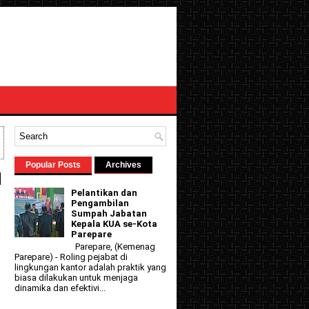
Popular Posts
Archives
N
Pelantikan dan
Pengambilan
Sumpah Jabatan
Kepala KUA se-Kota
Parepare
Parepare, (Kemenag
Parepare) - Roling pejabat di
lingkungan kantor adalah praktik yang
biasa dilakukan untuk menjaga
dinamika dan efektivi...