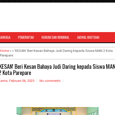
LAHRAGA
PEMERINTAH
HUKUM DAN KRIMINAL
JADWAL KHOTBAH
al bernuansa agama yang dapat
Home
» » 'KESAN' Beri Kesan Bahaya Judi Daring kepada Siswa MAN 2 Kota
Parepare
'KESAN' Beri Kesan Bahaya Judi Daring kepada Siswa MA
2 Kota Parepare
amis, Februari 06, 2025
No comments