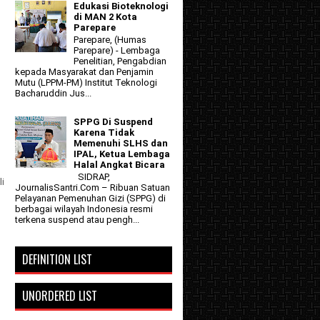
Edukasi Bioteknologi
di MAN 2 Kota
Parepare
Parepare, (Humas
Parepare) - Lembaga
Penelitian, Pengabdian
kepada Masyarakat dan Penjamin
Mutu (LPPM-PM) Institut Teknologi
Bacharuddin Jus...
SPPG Di Suspend
Karena Tidak
Memenuhi SLHS dan
IPAL, Ketua Lembaga
Halal Angkat Bicara
SIDRAP,
li
JournalisSantri.Com – Ribuan Satuan
Pelayanan Pemenuhan Gizi (SPPG) di
berbagai wilayah Indonesia resmi
terkena suspend atau pengh...
DEFINITION LIST
UNORDERED LIST