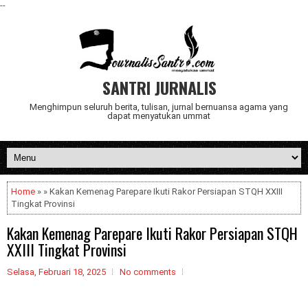
--
SANTRI JURNALIS
Menghimpun seluruh berita, tulisan, jurnal bernuansa agama yang
dapat menyatukan ummat
Home
» » Kakan Kemenag Parepare Ikuti Rakor Persiapan STQH XXIII
Tingkat Provinsi
Kakan Kemenag Parepare Ikuti Rakor Persiapan STQH
XXIII Tingkat Provinsi
Selasa, Februari 18, 2025
No comments