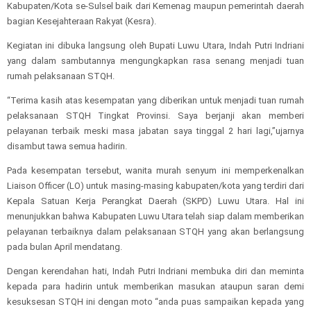
Kabupaten/Kota se-Sulsel baik dari Kemenag maupun pemerintah daerah
bagian Kesejahteraan Rakyat (Kesra).
Kegiatan ini dibuka langsung oleh Bupati Luwu Utara, Indah Putri Indriani
yang dalam sambutannya mengungkapkan rasa senang menjadi tuan
rumah pelaksanaan STQH.
“Terima kasih atas kesempatan yang diberikan untuk menjadi tuan rumah
pelaksanaan STQH Tingkat Provinsi. Saya berjanji akan memberi
pelayanan terbaik meski masa jabatan saya tinggal 2 hari lagi,”ujarnya
disambut tawa semua hadirin.
Pada kesempatan tersebut, wanita murah senyum ini memperkenalkan
Liaison Officer (LO) untuk masing-masing kabupaten/kota yang terdiri dari
Kepala Satuan Kerja Perangkat Daerah (SKPD) Luwu Utara. Hal ini
menunjukkan bahwa Kabupaten Luwu Utara telah siap dalam memberikan
pelayanan terbaiknya dalam pelaksanaan STQH yang akan berlangsung
pada bulan April mendatang.
Dengan kerendahan hati, Indah Putri Indriani membuka diri dan meminta
kepada para hadirin untuk memberikan masukan ataupun saran demi
kesuksesan STQH ini dengan moto “anda puas sampaikan kepada yang