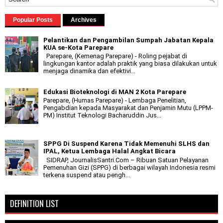
Popular Posts
Archives
Pelantikan dan Pengambilan Sumpah Jabatan Kepala
KUA se-Kota Parepare
Parepare, (Kemenag Parepare) - Roling pejabat di
lingkungan kantor adalah praktik yang biasa dilakukan untuk
menjaga dinamika dan efektivi...
Edukasi Bioteknologi di MAN 2 Kota Parepare
Parepare, (Humas Parepare) - Lembaga Penelitian,
Pengabdian kepada Masyarakat dan Penjamin Mutu (LPPM-
PM) Institut Teknologi Bacharuddin Jus...
SPPG Di Suspend Karena Tidak Memenuhi SLHS dan
IPAL, Ketua Lembaga Halal Angkat Bicara
SIDRAP, JournalisSantri.Com – Ribuan Satuan Pelayanan
Pemenuhan Gizi (SPPG) di berbagai wilayah Indonesia resmi
terkena suspend atau pengh...
DEFINITION LIST