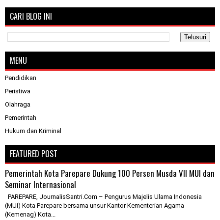
CARI BLOG INI
MENU
Pendidikan
Peristiwa
Olahraga
Pemerintah
Hukum dan Kriminal
FEATURED POST
Pemerintah Kota Parepare Dukung 100 Persen Musda VII MUI dan
Seminar Internasional
PAREPARE, JournalisSantri.Com – Pengurus Majelis Ulama Indonesia
(MUI) Kota Parepare bersama unsur Kantor Kementerian Agama
(Kemenag) Kota...