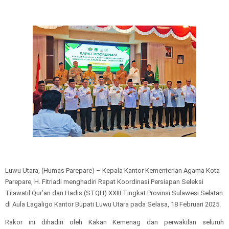
Luwu Utara, (Humas Parepare) – Kepala Kantor Kementerian Agama Kota
Parepare, H. Fitriadi menghadiri Rapat Koordinasi Persiapan Seleksi
Tilawatil Qur’an dan Hadis (STQH) XXIII Tingkat Provinsi Sulawesi Selatan
di Aula Lagaligo Kantor Bupati Luwu Utara pada Selasa, 18 Februari 2025.
Rakor ini dihadiri oleh Kakan Kemenag dan perwakilan seluruh