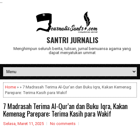
--
SANTRI JURNALIS
Menghimpun seluruh berita, tulisan, jurnal bernuansa agama yang
dapat menyatukan ummat
Home
» » 7 Madrasah Terima Al-Qur’an dan Buku Iqra, Kakan Kemenag
Parepare: Terima Kasih para Wakif
7 Madrasah Terima Al-Qur’an dan Buku Iqra, Kakan
Kemenag Parepare: Terima Kasih para Wakif
Selasa, Maret 11, 2025
No comments