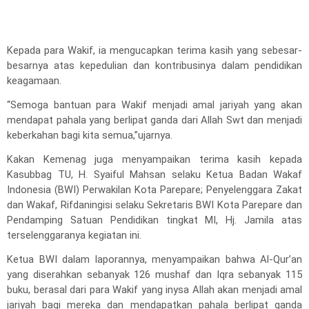
Kepada para Wakif, ia mengucapkan terima kasih yang sebesar-
besarnya atas kepedulian dan kontribusinya dalam pendidikan
keagamaan.
“Semoga bantuan para Wakif menjadi amal jariyah yang akan
mendapat pahala yang berlipat ganda dari Allah Swt dan menjadi
keberkahan bagi kita semua,”ujarnya.
Kakan Kemenag juga menyampaikan terima kasih kepada
Kasubbag TU, H. Syaiful Mahsan selaku Ketua Badan Wakaf
Indonesia (BWI) Perwakilan Kota Parepare; Penyelenggara Zakat
dan Wakaf, Rifdaningisi selaku Sekretaris BWI Kota Parepare dan
Pendamping Satuan Pendidikan tingkat MI, Hj. Jamila atas
terselenggaranya kegiatan ini.
Ketua BWI dalam laporannya, menyampaikan bahwa Al-Qur’an
yang diserahkan sebanyak 126 mushaf dan Iqra sebanyak 115
buku, berasal dari para Wakif yang inysa Allah akan menjadi amal
jariyah bagi mereka dan mendapatkan pahala berlipat ganda