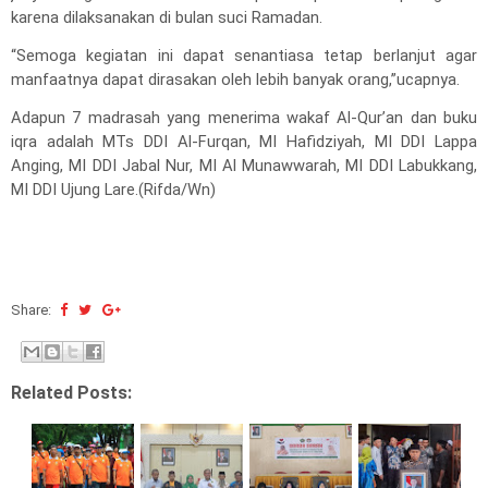
karena dilaksanakan di bulan suci Ramadan.
“Semoga kegiatan ini dapat senantiasa tetap berlanjut agar
manfaatnya dapat dirasakan oleh lebih banyak orang,”ucapnya.
Adapun 7 madrasah yang menerima wakaf Al-Qur’an dan buku
iqra adalah MTs DDI Al-Furqan, MI Hafidziyah, MI DDI Lappa
Anging, MI DDI Jabal Nur, MI Al Munawwarah, MI DDI Labukkang,
MI DDI Ujung Lare.(Rifda/Wn)
Share:
Related Posts: