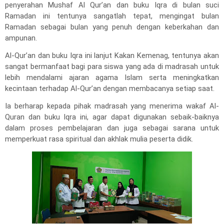
penyerahan Mushaf Al Qur’an dan buku Iqra di bulan suci
Ramadan ini tentunya sangatlah tepat, mengingat bulan
Ramadan sebagai bulan yang penuh dengan keberkahan dan
ampunan.
Al-Qur’an dan buku Iqra ini lanjut Kakan Kemenag, tentunya akan
sangat bermanfaat bagi para siswa yang ada di madrasah untuk
lebih mendalami ajaran agama Islam serta meningkatkan
kecintaan terhadap Al-Qur’an dengan membacanya setiap saat.
Ia berharap kepada pihak madrasah yang menerima wakaf Al-
Quran dan buku Iqra ini, agar dapat digunakan sebaik-baiknya
dalam proses pembelajaran dan juga sebagai sarana untuk
memperkuat rasa spiritual dan akhlak mulia peserta didik.