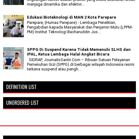
menjaga dinamika dan efektivi...
Edukasi Bioteknologi di MAN 2 Kota Parepare
Parepare, (Humas Parepare) - Lembaga Penelitian,
Pengabdian kepada Masyarakat dan Penjamin Mutu (LPPM-
PM) Institut Teknologi Bacharuddin Jus...
SPPG Di Suspend Karena Tidak Memenuhi SLHS dan
IPAL, Ketua Lembaga Halal Angkat Bicara
SIDRAP, JournalisSantri.Com – Ribuan Satuan Pelayanan
Pemenuhan Gizi (SPPG) di berbagai wilayah Indonesia resmi
terkena suspend atau pengh...
DEFINITION LIST
UNORDERED LIST