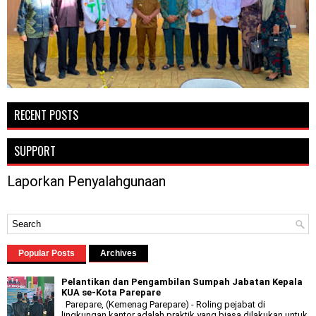
RECENT POSTS
SUPPORT
Laporkan Penyalahgunaan
Popular Posts
Archives
Pelantikan dan Pengambilan Sumpah Jabatan Kepala
KUA se-Kota Parepare
Parepare, (Kemenag Parepare) - Roling pejabat di
lingkungan kantor adalah praktik yang biasa dilakukan untuk