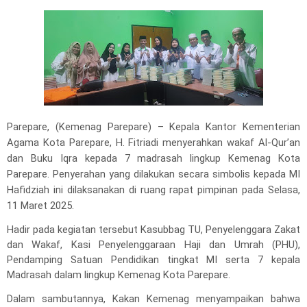
Parepare, (Kemenag Parepare) – Kepala Kantor Kementerian
Agama Kota Parepare, H. Fitriadi menyerahkan wakaf Al-Qur’an
dan Buku Iqra kepada 7 madrasah lingkup Kemenag Kota
Parepare. Penyerahan yang dilakukan secara simbolis kepada MI
Hafidziah ini dilaksanakan di ruang rapat pimpinan pada Selasa,
11 Maret 2025.
Hadir pada kegiatan tersebut Kasubbag TU, Penyelenggara Zakat
dan Wakaf, Kasi Penyelenggaraan Haji dan Umrah (PHU),
Pendamping Satuan Pendidikan tingkat MI serta 7 kepala
Madrasah dalam lingkup Kemenag Kota Parepare.
Dalam sambutannya, Kakan Kemenag menyampaikan bahwa