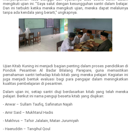
mengikuti ujian ini. "Saya salut dengan kesungguhan santri dalam belajar.
Dan ini terbukti ketika mereka mengikuti ujian, mereka dapat melaluinya
tanpa ada kendala yang berarti," ungkapnya.
Ujian Kitab Kuning ini menjadi bagian penting dalam proses pendidikan di
Pondok Pesantren Al Badar Bilalang Parepare, guna memastikan
pemahaman santri terhadap kitab-kitab yang mereka pelajari. Kegiatan ini
juga menjadi bentuk evaluasi bagi para pengajar dalam meningkatkan
kualitas pembelajaran di pesantren.
Dalam ujian ini, setiap santri diuji berdasarkan kitab yang telah mereka
pelajari. Berikut ini nama penguji beserta kitab yang diujikan:
- Anwar – Sullam Taufiq, Safiinatun Najah
- Amir Said – Mukhtarul Hadis
- Makhrus – Tafsir Jalalain, Matan Jurumiyah
- Haeruddin – Tanqihul Qoul