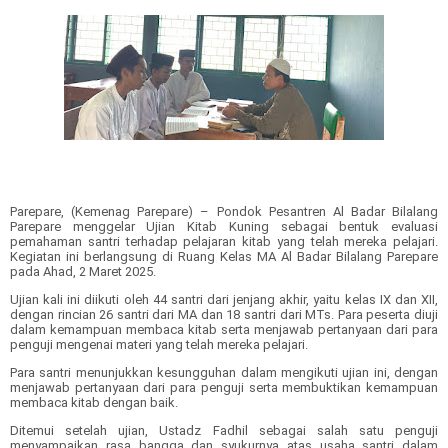
Parepare, (Kemenag Parepare) – Pondok Pesantren Al Badar Bilalang
Parepare menggelar Ujian Kitab Kuning sebagai bentuk evaluasi
pemahaman santri terhadap pelajaran kitab yang telah mereka pelajari.
Kegiatan ini berlangsung di Ruang Kelas MA Al Badar Bilalang Parepare
pada Ahad, 2 Maret 2025.
Ujian kali ini diikuti oleh 44 santri dari jenjang akhir, yaitu kelas IX dan XII,
dengan rincian 26 santri dari MA dan 18 santri dari MTs. Para peserta diuji
dalam kemampuan membaca kitab serta menjawab pertanyaan dari para
penguji mengenai materi yang telah mereka pelajari.
Para santri menunjukkan kesungguhan dalam mengikuti ujian ini, dengan
menjawab pertanyaan dari para penguji serta membuktikan kemampuan
membaca kitab dengan baik.
Ditemui setelah ujian, Ustadz Fadhil sebagai salah satu penguji
menyampaikan rasa bangga dan syukurnya atas usaha santri dalam